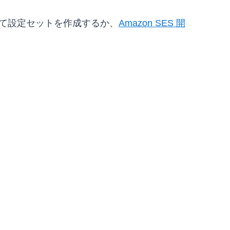
て設定セットを作成するか、
Amazon SES 開