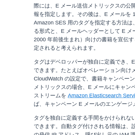
際には、E メール送信メトリックスの公開先（Ama
報を指定します。その後は、E メールを 
Amazon SES 用のタグを指定する方
る形式と、E メールヘッダーとして E 
2000 年前後生まれ）向けの書籍を宣伝する E メー
定されると考えられます。
タグはデベロッパーが独自に定義でき、
できます。たとえばオペレーション向けメトリッ
CloudWatch の設定で、書籍キャ
メトリックスの場合、E メールにキャンペーン I
ストリームを
Amazon Elasticsearch Serv
ば、キャンペーン E メールのエンゲー
タグを独自に定義する手間をかけられない場
できます。自動タグ付けされる情報は、設定セ
の発信 IP アドレス、呼び出し元の IAM