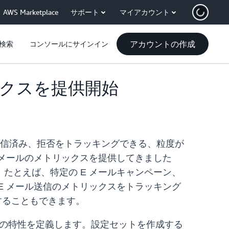
AWS Marketplace
サポート
マイアカウント
アカウントの作成
検索
コンソールにサインイン
リックスを提供開始
、苦情受信、送信済み、拒否をトラッキングできる、粒度が
 E メールのメトリックスを提供してきました
たとえば、特定の E メールキャンペーン、
E メール送信のメトリックスをトラッキング
することもできます。
ールの特性を定義します。設定セットを作成する