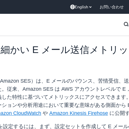
English
お問い合わせ
粒度の細かい E メール送信メト
 Service（Amazon SES）は、E メールのバウンス
来、Amazon SES は AWS アカウントレベルで
した特性に基づいてメトリックスにアクセスできます。
ションや分析用途において重要な意味がある側面から 
azon CloudWatch
や
Amazon Kinesis Firehose
に公開
スを設定するには、まず、設定セットを作成して E メ