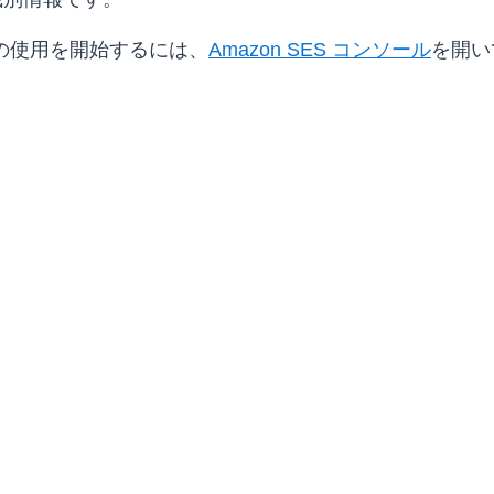
クスの使用を開始するには、
Amazon SES コンソール
を開い