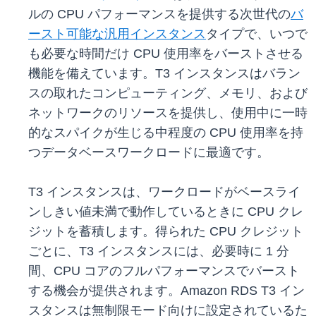
ルの CPU パフォーマンスを提供する次世代の
バ
ースト可能な汎用インスタンス
タイプで、いつで
も必要な時間だけ CPU 使用率をバーストさせる
機能を備えています。T3 インスタンスはバラン
スの取れたコンピューティング、メモリ、および
ネットワークのリソースを提供し、使用中に一時
的なスパイクが生じる中程度の CPU 使用率を持
つデータベースワークロードに最適です。
T3 インスタンスは、ワークロードがベースライ
ンしきい値未満で動作しているときに CPU クレ
ジットを蓄積します。得られた CPU クレジット
ごとに、T3 インスタンスには、必要時に 1 分
間、CPU コアのフルパフォーマンスでバースト
する機会が提供されます。Amazon RDS T3 イン
スタンスは無制限モード向けに設定されているた