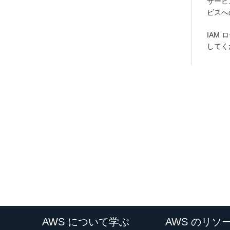
サービ
ビスへ
IAM 
してく
AWS について学ぶ
AWS のリソ