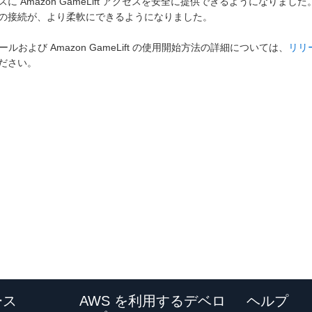
スに Amazon GameLift アクセスを安全に提供できるようになりま
の接続が、より柔軟にできるようになりました。
ロールおよび Amazon GameLift の使用開始方法の詳細については、
リリ
ださい。
ース
AWS を利用するデベロ
ヘルプ