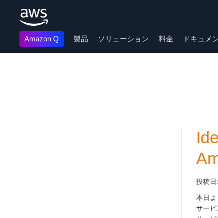
Amazon Q
製品
ソリューション
料金
ドキュメ
メインコンテンツに移動
Id
Am
投稿日
本日よ
サービス