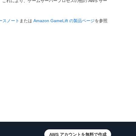
した。これにより、ゲームサーバープロセスの他の AWS サー
ースノート
または
Amazon GameLift の製品ページ
を参照
AWS アカウントを無料で作成