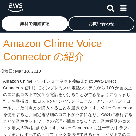
メインコンテンツに移動
アマゾン ウェブ サービスのホームページに戻るには、こ
無料で開始する
お問い合わせ
Amazon Chime Voice
Connector の紹介
投稿日:
Mar 18, 2019
Amazon Chime で、インターネット接続または AWS Direct
Connect を使用してオンプレミスの電話システムから 100 か国以上
の国に低コストで安全な電話をかけることができるようになりまし
た。お客様は、低コストのインバウンドコール、アウトバウンドコ
ール、または両方を購入することを選択できます。Voice Connector
を使用すると、固定電話網のコストが不要になり、AWS に移行する
ことで音声ネットワークの管理が簡単になるため、音声通話のコス
トを最大 50% 削減できます。Voice Connector には一部のトラフィ
ックまたはすべてのトラフィックを送信できるため、ビジネスのニ