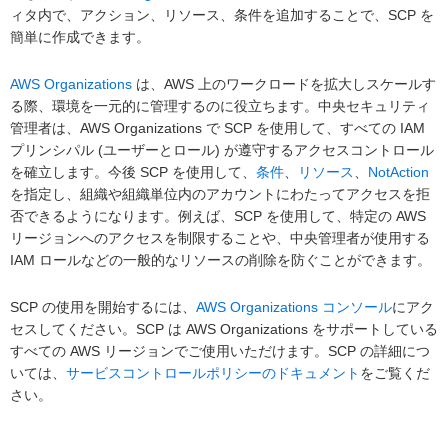
ィタ内で、アクション、リソース、条件を追加することで、SCP を
簡単に作成できます。
AWS Organizations
は、AWS 上のワークロードを拡大しスケールす
る際、環境を一元的に管理するのに役立ちます。中央セキュリティ
管理者は、AWS Organizations で SCP を使用して、すべての IAM
プリンシパル (ユーザーとロール) が遵守するアクセスコントロール
を確立します。今後 SCP を使用して、
条件
、
リソース
、
NotAction
を指定し、組織や組織単位内のアカウントにわたってアクセスを拒
否できるようになります。例えば、SCP を使用して、特定の AWS
リージョンへのアクセスを制限することや、中央管理者が使用する
IAM ロールなどの一般的なリソースの削除を防ぐことができます。
SCP の使用を開始するには、
AWS Organizations コンソール
にアク
セスしてください。SCP は AWS Organizations をサポートしている
すべての AWS リージョンでご使用いただけます。SCP の詳細につ
いては、
サービスコントロールポリシーのドキュメント
をご覧くだ
さい。