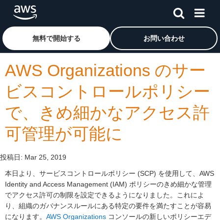
メインコンテンツに移動
アマゾン ウェブ サービスのホームページに戻るには、こ
無料で開始する
お問い合わせ
AWS Organizations のサー
ビスコントロールポリシー
で、きめ細かなアクセス許
可管理が可能に
投稿日:
Mar 25, 2019
本日より、サービスコントロールポリシー (SCP) を使用して、AWS
Identity and Access Management (IAM) ポリシーのきめ細かな管理
でアクセス許可の制限を設定できるようになりました。これによ
り、組織のガバナンスルールにある特定の要件を満たすことが容易
になります。
AWS Organizations
コンソールの新しいポリシーエデ