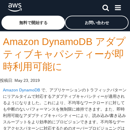
メインコンテンツに移動
アマゾン ウェブ サービスのホームページに戻るには、こ
無料で開始する
お問い合わせ
Amazon DynamoDB アダプ
ティブキャパシティーが即
時利用可能に
投稿日:
May 23, 2019
Amazon DynamoDB
で、アプリケーションのトラフィックパターン
にリアルタイムで対応するアダプティブキャパシティーが適用され
るようになりました。これにより、不均等なワークロードに対して
も中断のないパフォーマンスを無制限に維持できます。また、即時
利用可能なアダプティブキャパシティーにより、読み込み/書き込み
スループットをより効率的にプロビジョンできます。不均等なデー
タアクセスパターンに対応するためのオーバープロビジョニングは