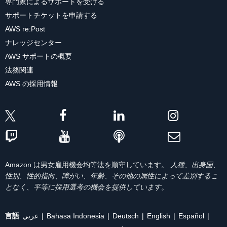
専門家によるサポートを受ける
サポートチケットを申請する
AWS re:Post
ナレッジセンター
AWS サポートの概要
法務関連
AWS の採用情報
Amazon は男女雇用機会均等法を順守しています。
人種、出身国、
性別、性的指向、障がい、年齢、その他の属性によって差別するこ
となく、平等に採用選考の機会を提供しています。
言語
عربي
Bahasa Indonesia
Deutsch
English
Español