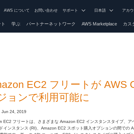
AWS について
お問い合わせ
サポート
日本語
アカ
ント
学ぶ
パートナーネットワーク
AWS Marketplace
カス
azon EC2 フリートが AWS G
ジョンで利用可能に
:
Jun 24, 2019
on EC2 フリートは、さまざまな Amazon EC2 インスタンスタイプ
ドインスタンス (RI)、Amazon EC2 スポット購入オプションの間での