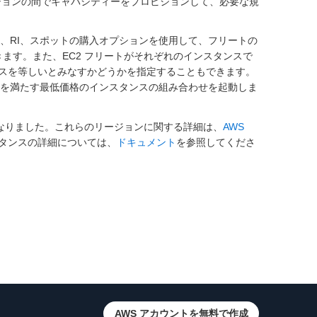
オプションの間でキャパシティーをプロビジョンして、必要な規
ド、RI、スポットの購入オプションを使用して、フリートの
きます。また、EC2 フリートがそれぞれのインスタンスで
スを等しいとみなすかどうかを指定することもできます。
ィを満たす最低価格のインスタンスの組み合わせを起動しま
利用可能になりました。これらのリージョンに関する詳細は、
AWS
ンスタンスの詳細については、
ドキュメント
を参照してくださ
AWS アカウントを無料で作成