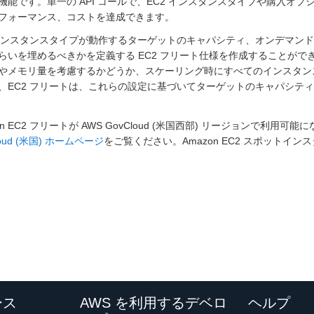
機能です。単一の API コールで、EC2 インスタンスタイプや購入
フォーマンス、コストを達成できます。
 インスタンスタイプが動作するターゲットのキャパシティ、オンデマン
らいを埋めるべきかを定義する EC2 フリート仕様を作成することがで
やメモリ量を考慮するかどうか、スケーリング時にすべてのインスタン
、EC2 フリートは、これらの設定に基づいてターゲットのキャパシテ
zon EC2 フリートが AWS GovCloud (米国西部) リージョンで
loud (米国) ホームページ
をご覧ください。Amazon EC2 スポットイ
ース
AWS を利用するデベロ
ヘルプ