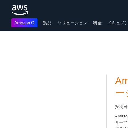
Amazon Q
製品
ソリューション
料金
ドキュメ
メインコンテンツに移動
Am
ー
投稿日
Amaz
ザーブ