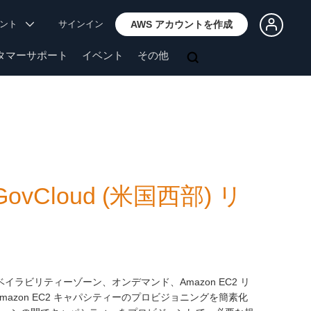
ウント
サインイン
AWS アカウントを作成
タマーサポート
イベント
その他
ovCloud (米国西部) リ
、アベイラビリティーゾーン、オンデマンド、Amazon EC2 リ
 Amazon EC2 キャパシティーのプロビジョニングを簡素化