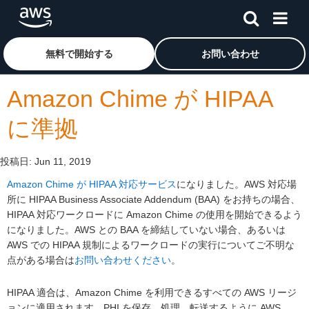
メインコンテンツに移動
アマゾン ウェブ サービスのホームページに戻るには、こ
無料で開始する
お問い合わせ
Amazon Chime が HIPAA
に準拠
投稿日:
Jun 11, 2019
Amazon Chime が HIPAA 対応サービス
になりました。AWS 対応場
所に HIPAA Business Associate Addendum (BAA) をお持ちの場合、
HIPAA 対応ワークロードに Amazon Chime の使用を開始できるよう
になりました。AWS との BAA を締結していない場合、あるいは
AWS での HIPAA 規制によるワークロードの実行についてご不明な
点がある場合は
お問い合わせください
。
HIPAA 適合は、Amazon Chime を利用できるすべての AWS リージ
ョンに適用されます。PHI を保存、処理、転送するように AWS