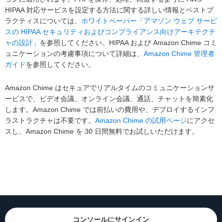
HIPAA 対応サービスを設定する方法に関する詳しい情報とベストプ
ラクティスについては、
ホワイトペーパー「アマゾン ウェブ サービ
スの HIPAA セキュリティおよびコンプライアンス向けアーキテクチ
ャの設計」
を参照してください。HIPAA および Amazon Chime コミ
ュニケーションの考慮事項について詳細は、
Amazon Chime 管理者
ガイド
を参照してください。
Amazon Chime はセキュアでリアルタイムのコミュニケーションサ
ービスで、ビデオ会議、オンライン会議、通話、チャットを簡素化
します。Amazon Chime では前払いの費用や、デプロイするインフ
ラストラクチャは不要です。
Amazon Chime の試用ページ
にアクセ
スし、Amazon Chime を 30 日間無料でお試しいただけます。
コンソールにサインイン