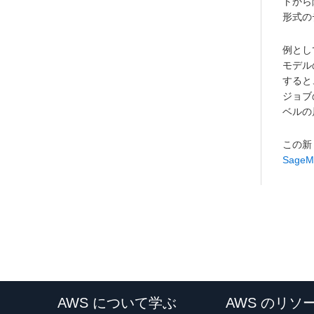
トから
形式の
例とし
モデル
すると
ジョブ
ベルの
この新
Sage
AWS について学ぶ
AWS のリソ