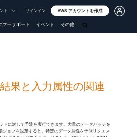
ウント
サインイン
AWS アカウントを作成
タマーサポート
イベント
その他
予測結果と入力属性の関連
ットに対して予測を実行できます。大量のデータバッチを
変換ジョブを設定すると、特定のデータ属性を予測リクエス