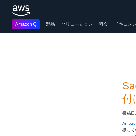
Amazon Q
製品
ソリューション
料金
ドキュメ
メインコンテンツに移動
S
付
投稿日
Amaz
扱って