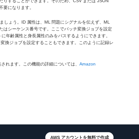
することができます。そのため、CSV または JSON
不要になります。
しょう。ID 属性は、ML 問題にシグナルを伝えず、ML
たはシーケンス番号です。ここでバッチ変換ジョブを設定
ストに年齢属性と身長属性のみをパスするようにできます。
バッチ変換ジョブを設定することもできます。このように記録レ
装されます。この機能の詳細については、
Amazon
AWS アカウントを無料で作成