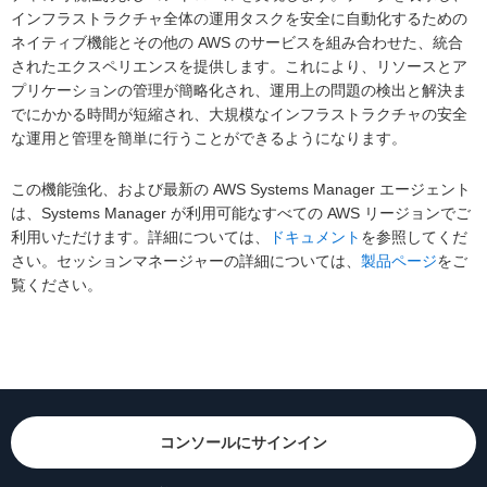
インフラストラクチャ全体の運用タスクを安全に自動化するための
ネイティブ機能とその他の AWS のサービスを組み合わせた、統合
されたエクスペリエンスを提供します。これにより、リソースとア
プリケーションの管理が簡略化され、運用上の問題の検出と解決ま
でにかかる時間が短縮され、大規模なインフラストラクチャの安全
な運用と管理を簡単に行うことができるようになります。
この機能強化、および最新の AWS Systems Manager エージェント
は、Systems Manager が利用可能なすべての AWS リージョンでご
利用いただけます。詳細については、
ドキュメント
を参照してくだ
さい。セッションマネージャーの詳細については、
製品ページ
をご
覧ください。
コンソールにサインイン