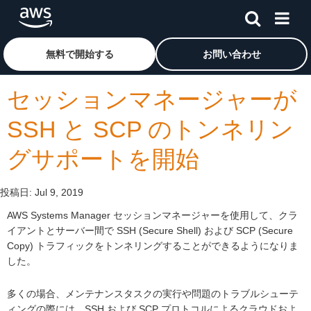
メインコンテンツに移動
アマゾン ウェブ サービスのホームページに戻るには、こ
無料で開始する
お問い合わせ
セッションマネージャーが
SSH と SCP のトンネリン
グサポートを開始
投稿日:
Jul 9, 2019
AWS Systems Manager セッションマネージャーを使用して、クラ
イアントとサーバー間で SSH (Secure Shell) および SCP (Secure
Copy) トラフィックをトンネリングすることができるようになりま
した。
多くの場合、メンテナンスタスクの実行や問題のトラブルシューテ
ィングの際には、SSH および SCP プロトコルによるクラウドおよ