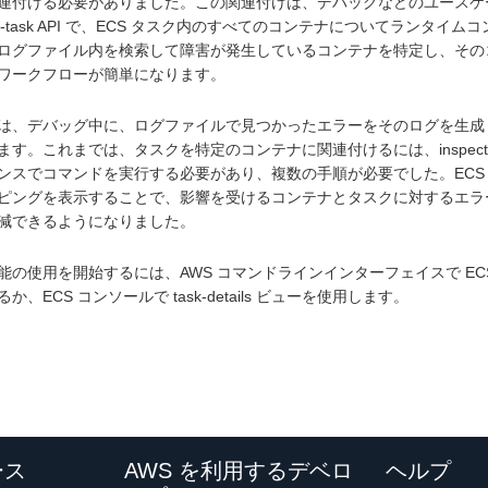
連付ける必要がありました。この関連付けは、デバッグなどのユースケースに役立
top-task API で、ECS タスク内のすべてのコンテナについてランタ
ログファイル内を検索して障害が発生しているコンテナを特定し、その
ワークフローが簡単になります。
は、デバッグ中に、ログファイルで見つかったエラーをそのログを生成
ます。これまでは、タスクを特定のコンテナに関連付けるには、inspecti
ンスでコマンドを実行する必要があり、複数の手順が必要でした。ECS の
ピングを表示することで、影響を受けるコンテナとタスクに対するエラ
減できるようになりました。
能の使用を開始するには、AWS コマンドラインインターフェイスで EC
か、ECS コンソールで task-details ビューを使用します。
ース
AWS を利用するデベロ
ヘルプ