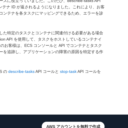
っていました。このたび、describe-tasks API
イムコンテナ ID が返されるようになりました。これにより、お客
コンテナを各タスクにマッピングできるため、エラーを診
した特定のタスクとコンテナに関連付ける必要がある場合
on API を使用して、タスクをホストしているコンテナイ
お客様は、ECS コンソールと API でコンテナとタスク
ーを追跡し、アプリケーションの障害の原因を特定する作
S の
describe-tasks
API コールと
stop-task
API コールを
AWS アカウントを無料で作成