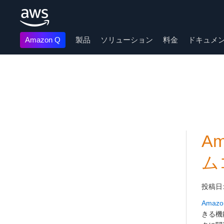
Amazon Q
製品
ソリューション
料金
ドキュメ
メインコンテンツに移動
A
ム
投稿日
Amazon
きる機