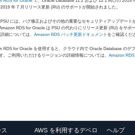
 RDS for Oracle
で、Oracle Database 11.2 および 12.1 向けの 2019
2019 年 7 月リリース更新 (RU) のサポートが開始されました。
le PSU には、バグ修正およびその他の重要なセキュリティアップデートが含まれて
mazon RDS for Oracle は PSU の代わりにリリース更新 (RU) を
 の詳細については、
Amazon RDS パッチ更新ドキュメント
をご確認くだ
on RDS for Oracle を使用すると、クラウド内で Oracle Dat
す。ご利用いただけるリージョンの詳細情報については、
Amazon RDS
ース
AWS を利用するデベロ
ヘルプ