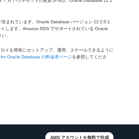
 年 7 月 パッチセットの更新 (PSU)、Oracle Database 12.2
います。Oracle Database バージョン 12.2.0.1
サポートします。Amazon RDS でサポートされている Oracle
さい。
abase のデプロイを簡単にセットアップ、運用、スケールできるように
 for Oracle Database の料金表ページ
を参照してくださ
AWS アカウントを無料で作成