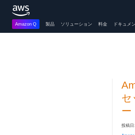
Amazon Q
製品
ソリューション
料金
ドキュメ
メインコンテンツに移動
Am
セ
ー
投稿日