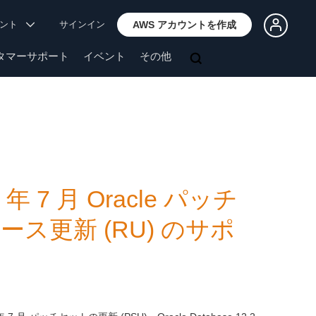
ウント
サインイン
AWS アカウントを作成
タマーサポート
イベント
その他
19 年 7 月 Oracle パッチ
ース更新 (RU) のサポ