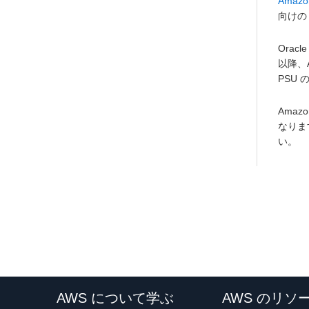
Amazon
向けの 
Orac
以降、A
PSU
Amaz
なりま
い。
AWS について学ぶ
AWS のリソ