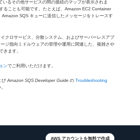
が使用しているその他サービスの間の接続のマップが表示されま
可能です。たとえば、Amazon EC2 Container
Amazon SQS キューに送信したメッセージをトレースす
で、マイクロサービス、分散システム、およびサーバーレスアプ
メッセージ指向ミドルウェアの管理や運用に関連した、複雑さや
中できます。
ョン
でご利用いただけます。
よび
Amazon SQS Developer Guide
の
Troubleshooting
い。
AWS アカウントを無料で作成