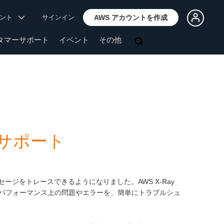
ウント
サインイン
AWS アカウントを作成
タマーサポート
イベント
その他
 をサポート
を通過したメッセージをトレースできるようになりました。AWS X-Ray
パフォーマンス上の問題やエラーを、簡単にトラブルシュ