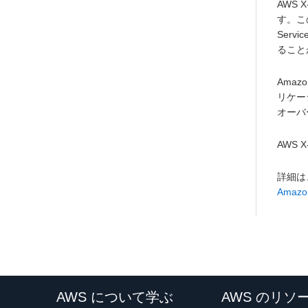
AWS
す。こ
Ser
ること
Ama
リケー
オーバ
AWS 
詳細は
Amazon
AWS について学ぶ
AWS のリソ