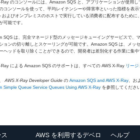
 X-Ray のコンソールには、Amazon SQS と、アプリケーション
のコンソールを使って、平均レイテンシーや障害率といった指標を表示することも
vice およびオンプレミスのホストで実行している消費者に配布するために、
が可能です。
zon SQS は、完全マネージド型のメッセージキューイングサービス
ションの切り離しとスケーリングが可能です。Amazon SQS は、
ーヘッドを取り除くことができるので、開発者は差別化する作業に集
X-Ray による Amazon SQS のサポートは、すべての AWS X-Ray
リージ
、
AWS X-Ray Developer Guide
の
Amazon SQS and AWS X-Ray
、お
 Simple Queue Service Queues Using AWS X-Ray
を参照してくださ
ース
AWS を利用するデベロ
ヘルプ