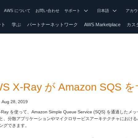
AWS について
お問い合わせ
サポート
日本語
アカ
ント
学ぶ
パートナーネットワーク
AWS Marketplace
カス
S X-Ray が Amazon SQS
:
Aug 28, 2019
X-Ray を使って、Amazon Simple Queue Service (SQS) 
と、分散アプリケーションやマイクロサービスアーキテクチャにおける
ングできます。