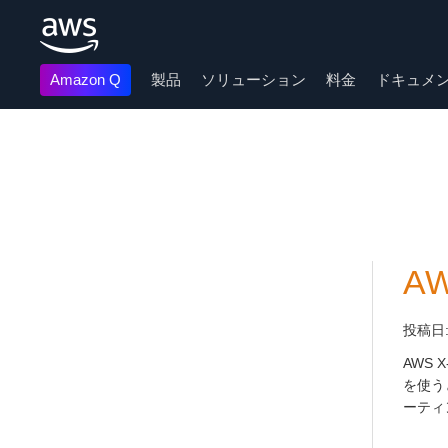
Amazon Q
製品
ソリューション
料金
ドキュメ
メインコンテンツに移動
AW
投稿日
AWS 
を使う
ーティ