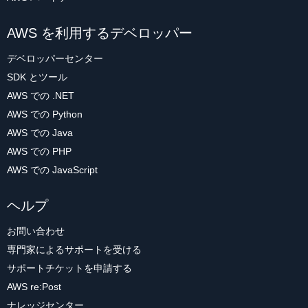
AWS を利用するデベロッパー
デベロッパーセンター
SDK とツール
AWS での .NET
AWS での Python
AWS での Java
AWS での PHP
AWS での JavaScript
ヘルプ
お問い合わせ
専門家によるサポートを受ける
サポートチケットを申請する
AWS re:Post
ナレッジセンター