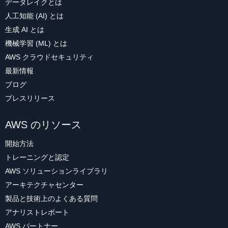
データレイクとは
人工知能 (AI) とは
生成 AI とは
機械学習 (ML) とは
AWS クラウドセキュリティ
最新情報
ブログ
プレスリリース
AWS のリソース
開始方法
トレーニングと認定
AWS ソリューションライブラリ
アーキテクチャセンター
製品と技術上のよくある質問
アナリストレポート
AWS パートナー