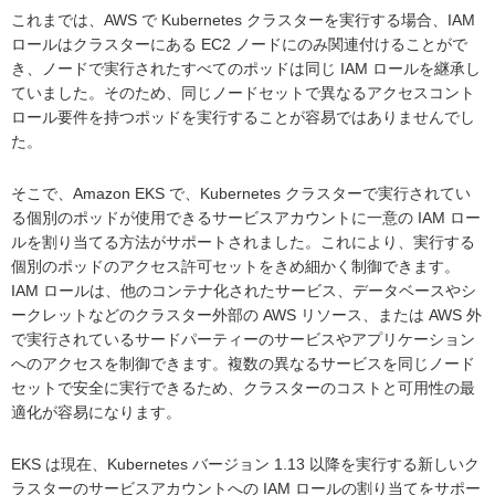
これまでは、AWS で Kubernetes クラスターを実行する場合、IAM
ロールはクラスターにある EC2 ノードにのみ関連付けることがで
き、ノードで実行されたすべてのポッドは同じ IAM ロールを継承し
ていました。そのため、同じノードセットで異なるアクセスコント
ロール要件を持つポッドを実行することが容易ではありませんでし
た。
そこで、Amazon EKS で、Kubernetes クラスターで実行されてい
る個別のポッドが使用できるサービスアカウントに一意の IAM ロー
ルを割り当てる方法がサポートされました。これにより、実行する
個別のポッドのアクセス許可セットをきめ細かく制御できます。
IAM ロールは、他のコンテナ化されたサービス、データベースやシ
ークレットなどのクラスター外部の AWS リソース、または AWS 外
で実行されているサードパーティーのサービスやアプリケーション
へのアクセスを制御できます。複数の異なるサービスを同じノード
セットで安全に実行できるため、クラスターのコストと可用性の最
適化が容易になります。
EKS は現在、Kubernetes バージョン 1.13 以降を実行する新しいク
ラスターのサービスアカウントへの IAM ロールの割り当てをサポー