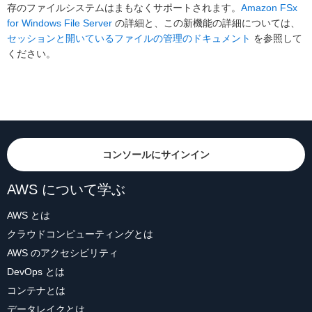
存のファイルシステムはまもなくサポートされます。
Amazon FSx
for Windows File Server
の詳細と、この新機能の詳細については、
セッションと開いているファイルの管理のドキュメント
を参照して
ください。
コンソールにサインイン
AWS について学ぶ
AWS とは
クラウドコンピューティングとは
AWS のアクセシビリティ
DevOps とは
コンテナとは
データレイクとは