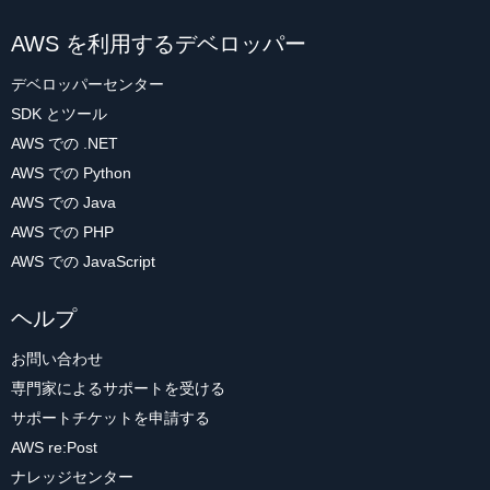
AWS を利用するデベロッパー
デベロッパーセンター
SDK とツール
AWS での .NET
AWS での Python
AWS での Java
AWS での PHP
AWS での JavaScript
ヘルプ
お問い合わせ
専門家によるサポートを受ける
サポートチケットを申請する
AWS re:Post
ナレッジセンター