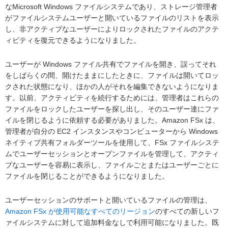
なMicrosoft Windows ファイルシステムであり、ストレージ管理者
がファイルシステムユーザーと開いているファイルのリストを表示
し、非アクティブなユーザーによりロックされたファイルのアクテ
ィビティを復元できるようになりました。
ユーザーが Windows ファイル共有でファイルを開き、誤ってそれ
をしばらくの間、開けたままにしたときに、ファイルは開いてロッ
クされた状態になり、ほかの人がそれを編集できないようになりま
す。以前、アクティビティを続行するためには、管理者はこれらの
ファイルをロックしたユーザーを探し出し、そのユーザー達にファ
イルを閉じるように依頼する必要がありました。Amazon FSx は、
管理者が自分の EC2 インスタンスやコンピューターから Windows
ネイティブ共有フォルダーツールを使用して、FSx ファイルシステ
ムでユーザーセッションとオープンファイルを管理して、アクティ
ブなユーザーを容易に表示し、ファイルごとまたはユーザーごとに
ファイルを閉じることができるようになりました。
ユーザーセッションのサポートと開いているファイルの管理は、
Amazon FSx が使用可能なすべてのリージョン
のすべての新しいフ
ァイルシステムに対して追加料金なしで利用可能になりました。既