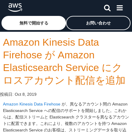
メインコンテンツに移動
アマゾン ウェブ サービスのホームページに戻るには、こ
無料で開始する
お問い合わせ
Amazon Kinesis Data
Firehose が Amazon
Elasticsearch Service にク
ロスアカウント配信を追加
投稿日:
Oct 8, 2019
Amazon Kinesis Data Firehose
が、異なるアカウント間の Amazon
Elasticsearch Service への配信のサポートを開始しました。これか
らは、配信ストリームと Elasticsearch クラスターを異なるアカウン
トに配置できます。これにより、複数のアカウントを持つ Amazon
Elasticsearch Service のお客様は、ストリーミングデータを取り込