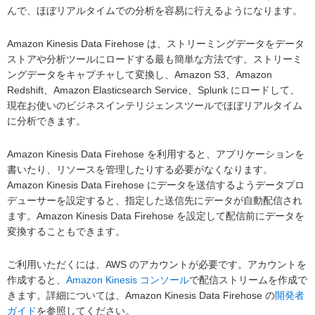
んで、ほぼリアルタイムでの分析を容易に行えるようになります。
Amazon Kinesis Data Firehose は、ストリーミングデータをデータ
ストアや分析ツールにロードする最も簡単な方法です。ストリーミ
ングデータをキャプチャして変換し、Amazon S3、Amazon
Redshift、Amazon Elasticsearch Service、Splunk にロードして、
現在お使いのビジネスインテリジェンスツールでほぼリアルタイム
に分析できます。
Amazon Kinesis Data Firehose を利用すると、アプリケーションを
書いたり、リソースを管理したりする必要がなくなります。
Amazon Kinesis Data Firehose にデータを送信するようデータプロ
デューサーを設定すると、指定した送信先にデータが自動配信され
ます。Amazon Kinesis Data Firehose を設定して配信前にデータを
変換することもできます。
ご利用いただくには、AWS のアカウントが必要です。アカウントを
作成すると、
Amazon Kinesis コンソール
で配信ストリームを作成で
きます。詳細については、Amazon Kinesis Data Firehose の
開発者
ガイド
を参照してください。