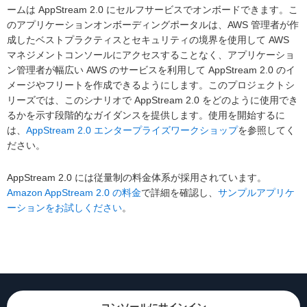
ームは AppStream 2.0 にセルフサービスでオンボードできます。こ
のアプリケーションオンボーディングポータルは、AWS 管理者が作
成したベストプラクティスとセキュリティの境界を使用して AWS
マネジメントコンソールにアクセスすることなく、アプリケーショ
ン管理者が幅広い AWS のサービスを利用して AppStream 2.0 のイ
メージやフリートを作成できるようにします。このプロジェクトシ
リーズでは、このシナリオで AppStream 2.0 をどのように使用でき
るかを示す段階的なガイダンスを提供します。使用を開始するに
は、
AppStream 2.0 エンタープライズワークショップ
を参照してく
ださい。
AppStream 2.0 には従量制の料金体系が採用されています。
Amazon AppStream 2.0 の料金
で詳細を確認し、
サンプルアプリケ
ーションをお試しください
。