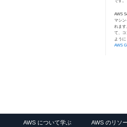
です。
AWS 
マシン
れます
て、コ
ように
AWS G
AWS について学ぶ
AWS のリソ