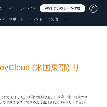
ウント
サインイン
AWS アカウントを作成
タマーサポート
イベント
その他
 GovCloud (米国東部) リ
用できるようになりました。米国の連邦政府、州政府、地方行政のコ
ウド内でホストできるよう設計された AWS リージョン