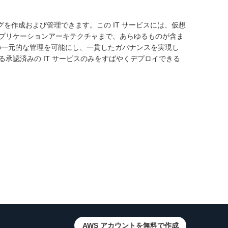
スのカタログを作成および管理できます。この IT サービスには、仮想
プリケーションアーキテクチャまで、あらゆるものが含ま
 サービスの一元的な管理を可能にし、一貫したガバナンスを実現し
承認済みの IT サービスのみをすばやくデプロイできる
AWS アカウントを無料で作成