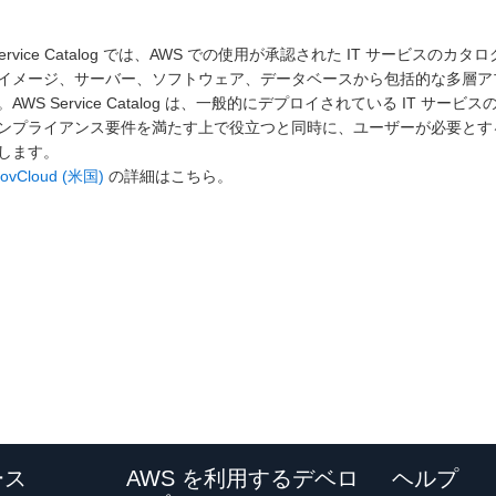
Service Catalog では、AWS での使用が承認された IT サービ
イメージ、サーバー、ソフトウェア、データベースから包括的な多層ア
。AWS Service Catalog は、一般的にデプロイされている IT
ンプライアンス要件を満たす上で役立つと同時に、ユーザーが必要とする
します。
ovCloud (米国)
の詳細はこちら。
ース
AWS を利用するデベロ
ヘルプ