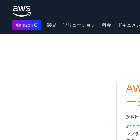
Amazon Q
製品
ソリューション
料金
ドキュメ
メインコンテンツに移動
AW
ー
投稿日
AWS Se
ンプラ