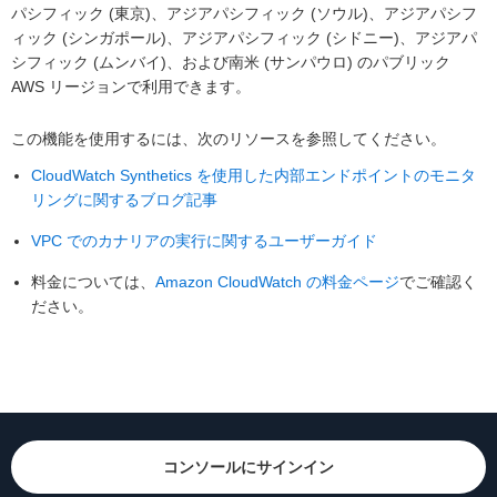
パシフィック (東京)、アジアパシフィック (ソウル)、アジアパシフ
ィック (シンガポール)、アジアパシフィック (シドニー)、アジアパ
シフィック (ムンバイ)、および南米 (サンパウロ) のパブリック
AWS リージョンで利用できます。
この機能を使用するには、次のリソースを参照してください。
CloudWatch Synthetics を使用した内部エンドポイントのモニタ
リングに関するブログ記事
VPC でのカナリアの実行に関するユーザーガイド
料金については、
Amazon CloudWatch の料金ページ
でご確認く
ださい。
コンソールにサインイン