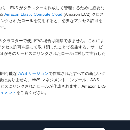
れており、EKS がクラスターを作成して管理するために必要な
する
Amazon Elastic Compute Cloud
(Amazon EC2) クロス
にリンクされたロールを使用すると、必要なアクセス許可を
ます。
 EKS クラスターで使用中の場合は削除できません。これによ
要なアクセス許可を誤って取り消したことで発生する、サービ
EKS がそのサービスにリンクされたロールに対して実行した
が利用可能な
AWS リージョン
で作成されたすべての新しいク
はありません。AWS マネジメントコンソール、AWS
てサービスにリンクされたロールが作成されます。Amazon EKS
ドキュメント
をご覧ください。