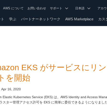
AWS について
お問い合わせ
サポート
日本語
アカ
ント
学ぶ
パートナーネットワーク
AWS Marketplace
カス
mazon EKS がサービスに
トを開始
:
Apr 16, 2020
 Elastic Kubernetes Service (EKS) は、AWS Identity and Access Man
ラスター管理アクセス許可を EKS に簡単に委任できるようになりまし