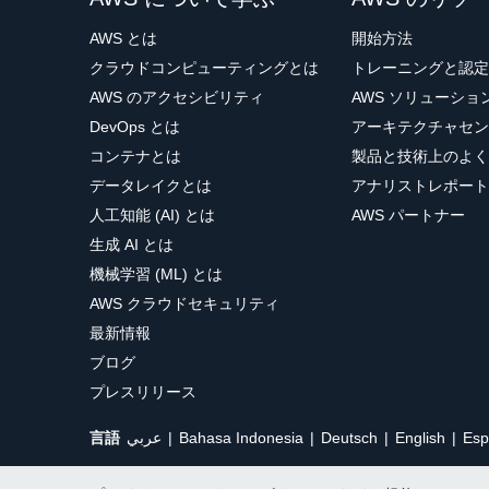
AWS とは
開始方法
クラウドコンピューティングとは
トレーニングと認定
AWS のアクセシビリティ
AWS ソリューシ
DevOps とは
アーキテクチャセン
コンテナとは
製品と技術上のよく
データレイクとは
アナリストレポート
人工知能 (AI) とは
AWS パートナー
生成 AI とは
機械学習 (ML) とは
AWS クラウドセキュリティ
最新情報
ブログ
プレスリリース
言語
عربي
Bahasa Indonesia
Deutsch
English
Esp