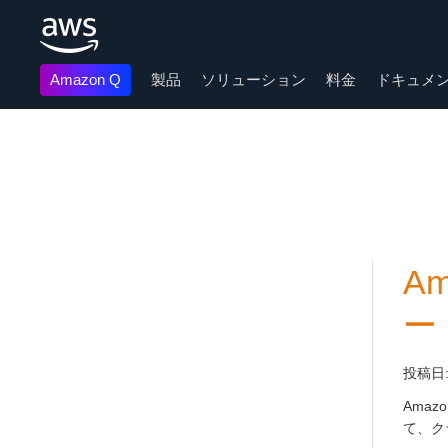
Amazon Q
製品
ソリューション
料金
ドキュメ
メインコンテンツに移動
A
ー
投稿日
Amazon
て、ク