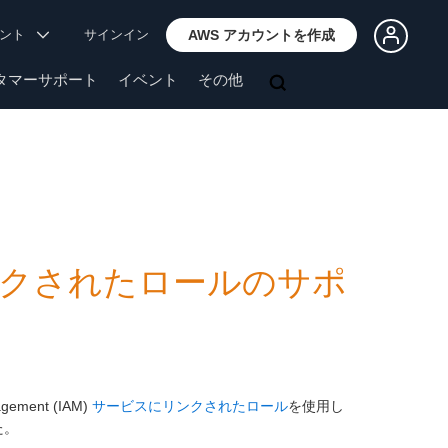
ウント
サインイン
AWS アカウントを作成
タマーサポート
イベント
その他
リンクされたロールのサポ
agement (IAM)
サービスにリンクされたロール
を使用し
た。