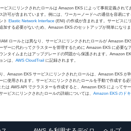
 サービスにリンクされたロールは Amazon EKS によって事前定義さ
ス許可が含まれています。例には、ワーカーノードへの通信を容易に
ント
Elastic Network Interface
(ENI) の作成が含まれます。サービス
追加する必要がないため、Amazon EKS のセットアップが簡単になり
 IAM ロールとは異なり、サービスにリンクされたロールが Amazon
ーザーに代わってクラスターを管理するために Amazon EKS に必
ウンタイムまたはアップグレードの問題から保護されます。Amazon 
ョンは、
AWS CloudTrail
に記録されます。
り、Amazon EKS サービスにリンクされたロールは、Amazon EKS 
ーに使用されます。サービスにリンクされたロールを手動で作成する必要
、または AWS API でクラスターを作成すると、Amazon EKS によっ
サービスにリンクされたロールの詳細については、
Amazon EKS の
ース
AWS を利用するデベロ
ヘルプ