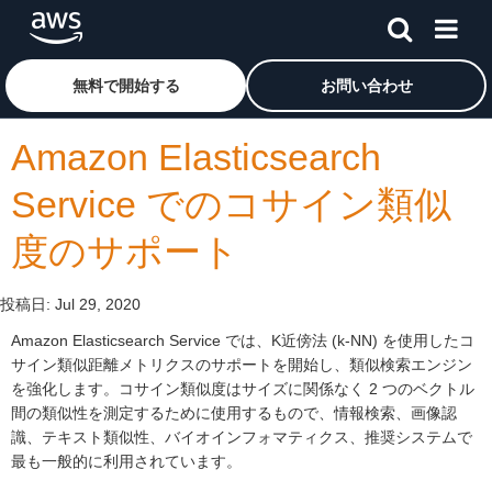
メインコンテンツに移動
アマゾン ウェブ サービスのホームページに戻るには、こ
無料で開始する
お問い合わせ
Amazon Elasticsearch
Service でのコサイン類似
度のサポート
投稿日:
Jul 29, 2020
Amazon Elasticsearch Service では、K近傍法 (k-NN) を使用したコ
サイン類似距離メトリクスのサポートを開始し、類似検索エンジン
を強化します。コサイン類似度はサイズに関係なく 2 つのベクトル
間の類似性を測定するために使用するもので、情報検索、画像認
識、テキスト類似性、バイオインフォマティクス、推奨システムで
最も一般的に利用されています。