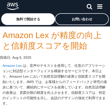
メインコンテンツに移動
アマゾン ウェブ サービスのホームページに戻るには、こ
無料で開始する
お問い合わせ
Amazon Lex が精度の向上
と信頼度スコアを開始
投稿日:
Aug 6, 2020
Amazon Lex
は、音声やテキストを使用して、任意のアプリケーシ
ョンに対話型インターフェイスを構築するサービスです。本日よ
り、Amazon Lex において自然言語理解の改善と信頼度スコアを開
始いたします。AWS では、お客様からのフィードバックと研究の進
歩に基づいて、継続的にサービスを改善しています。自然言語理解
の改善は、意図分類の精度を向上させます。信頼度スコアは、特定
のインテントの可能性を示し、会話のデザインの強化で利用できま
す。