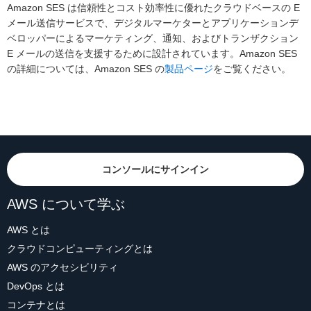
Amazon SES は信頼性とコスト効率性に優れたクラウドベースの E
メール送信サービスで、デジタルマーケターとアプリケーションデ
ベロッパーによるマーケティング、通知、およびトランザクション
E メールの送信を支援するために設計されています。Amazon SES
の詳細については、Amazon SES の
製品ページ
をご覧ください。
コンソールにサインイン
AWS について学ぶ
AWS とは
クラウドコンピューティングとは
AWS のアクセシビリティ
DevOps とは
コンテナとは