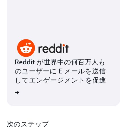
Reddit が世界中の何百万人も
のユーザーに E メールを送信
してエンゲージメントを促進
声を読む
次のステップ