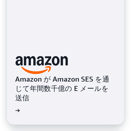
Amazon が Amazon SES を通
じて年間数千億の E メールを
送信
画を見る