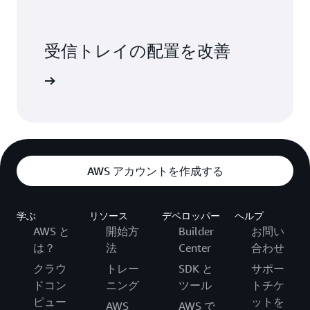
受信トレイの配置を改善
詳細
AWS アカウントを作成する
学ぶ
リソース
デベロッパー
ヘルプ
AWS と
開始方
Builder
お問い
は？
法
Center
合わせ
クラウ
トレー
SDK と
サポー
ドコン
ニング
ツール
トチケ
ピュー
ットを
AWS
AWS で