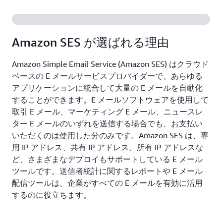
Amazon SES が選ばれる理由
Amazon Simple Email Service (Amazon SES) はクラウド
ベースの E メールサービスプロバイダーで、あらゆる
アプリケーションに統合して大量の E メールを自動化
することができます。E メールソフトウェアを使用して
取引 E メール、マーケティング E メール、ニュースレ
ター E メールのいずれを送信する場合でも、お支払い
いただくのは使用した分のみです。Amazon SES は、専
用 IP アドレス、共有 IP アドレス、所有 IP アドレスな
ど、さまざまなデプロイもサポートしている E メール
ツールです。送信者統計に関するレポートや E メール
配信ツールは、企業がすべての E メールを有効に活用
するのに役立ちます。