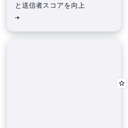
と送信者スコアを向上
声を読む