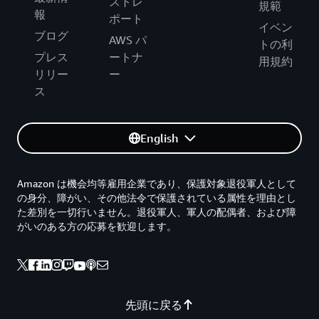
ストレ
規範
報
ポート
イベン
ブログ
AWS パ
トの利
プレス
ートナ
用規約
リリー
ー
ス
English
Amazon は機会均等雇用企業であり、保護対象退役軍人として
の身分、障がい、その他法令で保護されている属性を理由とし
た差別を一切行いません。退役軍人、軍人の配偶者、および障
がいのある方の応募を歓迎します。
先頭に戻る