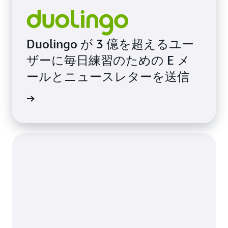
Duolingo が 3 億を超えるユー
ザーに毎日練習のための E メ
ールとニュースレターを送信
声を読む