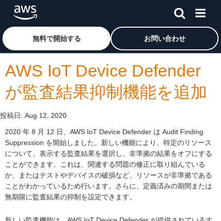
メインコンテンツに移動
アマゾン ウェブ サービスのホームページに戻るには、こ
無料で開始する
お問い合わせ
AWS IoT Device Defender
が監査結果抑制機能を追加
投稿日:
Aug 12, 2020
2020 年 8 月 12 日、AWS IoT Device Defender は Audit Finding
Suppression を開始しました。新しい機能により、特定のリソース
について、表示する監査結果を選択し、非準拠の結果をオフにする
ことができます。これは、関連する問題の修正に取り組んでいる
か、またはテストやデバイスの破損など、リソースが非準拠である
ことがわかっているため行います。さらに、定義済みの期間または
無期限に監査結果の抑制を設定できます。
新しい監査機能は、AWS IoT Device Defender が提供されているす