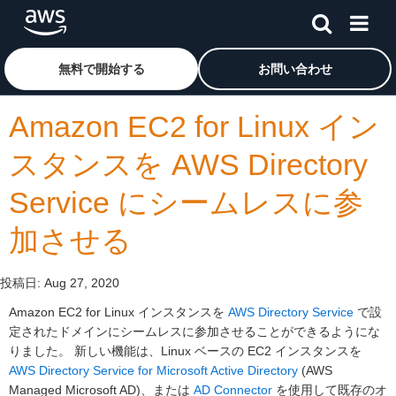
メインコンテンツに移動
アマゾン ウェブ サービスのホームページに戻るには、こ
無料で開始する
お問い合わせ
Amazon EC2 for Linux イン
スタンスを AWS Directory
Service にシームレスに参
加させる
投稿日:
Aug 27, 2020
Amazon EC2 for Linux インスタンスを
AWS Directory Service
で設
定されたドメインにシームレスに参加させることができるようにな
りました。 新しい機能は、Linux ベースの EC2 インスタンスを
AWS Directory Service for Microsoft Active Directory
(AWS
Managed Microsoft AD)、または
AD Connector
を使用して既存のオ