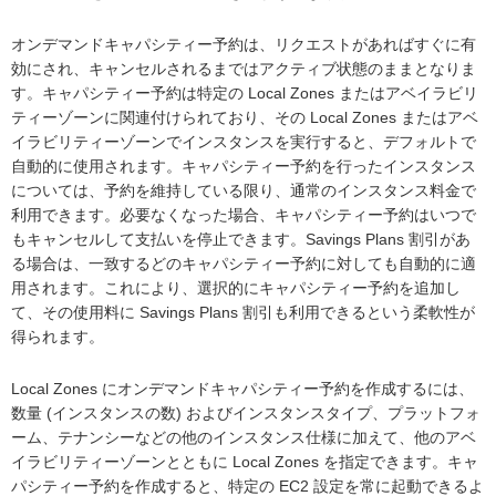
オンデマンドキャパシティー予約は、リクエストがあればすぐに有
効にされ、キャンセルされるまではアクティブ状態のままとなりま
す。キャパシティー予約は特定の Local Zones またはアベイラビリ
ティーゾーンに関連付けられており、その Local Zones またはアベ
イラビリティーゾーンでインスタンスを実行すると、デフォルトで
自動的に使用されます。キャパシティー予約を行ったインスタンス
については、予約を維持している限り、通常のインスタンス料金で
利用できます。必要なくなった場合、キャパシティー予約はいつで
もキャンセルして支払いを停止できます。Savings Plans 割引があ
る場合は、一致するどのキャパシティー予約に対しても自動的に適
用されます。これにより、選択的にキャパシティー予約を追加し
て、その使用料に Savings Plans 割引も利用できるという柔軟性が
得られます。
Local Zones にオンデマンドキャパシティー予約を作成するには、
数量 (インスタンスの数) およびインスタンスタイプ、プラットフォ
ーム、テナンシーなどの他のインスタンス仕様に加えて、他のアベ
イラビリティーゾーンとともに Local Zones を指定できます。キャ
パシティー予約を作成すると、特定の EC2 設定を常に起動できるよ