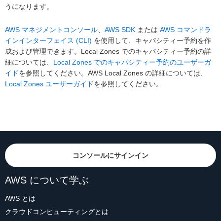
うになります。
AWS マネジメントコンソール
、
AWS SDK
または
AWS コマンドラ
インインターフェイス (CLI)
を使用して、キャパシティー予約を作
成および管理できます。Local Zones でのキャパシティー予約の詳
細については、
Local Zones でのキャパシティー予約のユーザーガ
イド
を参照してください。AWS Local Zones の詳細については、
Local Zones ユーザーガイド
を参照してください。
コンソールにサインイン
AWS について学ぶ
AWS とは
クラウドコンピューティングとは