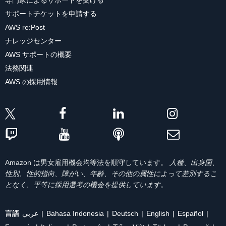
専門家によるサポートを受ける
サポートチケットを申請する
AWS re:Post
ナレッジセンター
AWS サポートの概要
法務関連
AWS の採用情報
Amazon は男女雇用機会均等法を順守しています。
人種、出身国、
性別、性的指向、障がい、年齢、その他の属性によって差別するこ
となく、平等に採用選考の機会を提供しています。
言語
عربي
Bahasa Indonesia
Deutsch
English
Español