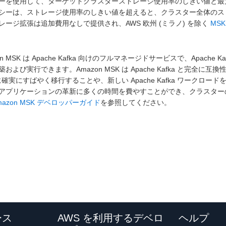
ーを使用して、ターゲットクラスターストレージ使用率のしきい値と最
シーは、ストレージ使用率のしきい値を超えると、クラスター全体のス
レージ拡張は追加費用なしで提供され、AWS 欧州 (ミラノ) を除く
MS
on MSK は Apache Kafka 向けのフルマネージドサービスで、Apa
および実行できます。Amazon MSK は Apache Kafka と完全に互換性が
 に確実にすばやく移行することや、新しい Apache Kafka ワークロー
アプリケーションの革新に多くの時間を費やすことができ、クラスター
mazon MSK デベロッパーガイド
を参照してください。
ース
AWS を利用するデベロ
ヘルプ