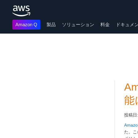
Amazon Q
製品
ソリューション
料金
ドキュメ
メインコンテンツに移動
A
能
投稿日
Amazon
た。こ