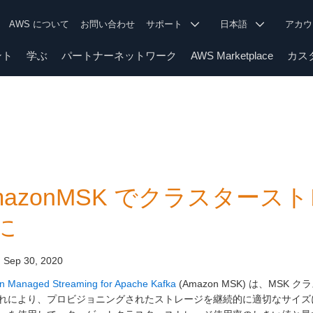
AWS について
お問い合わせ
サポート
日本語
アカ
ント
学ぶ
パートナーネットワーク
AWS Marketplace
カス
mazonMSK でクラスター
に
:
Sep 30, 2020
 Managed Streaming for Apache Kafka
(Amazon MSK) は、M
れにより、プロビジョニングされたストレージを継続的に適切なサイズにすることが容