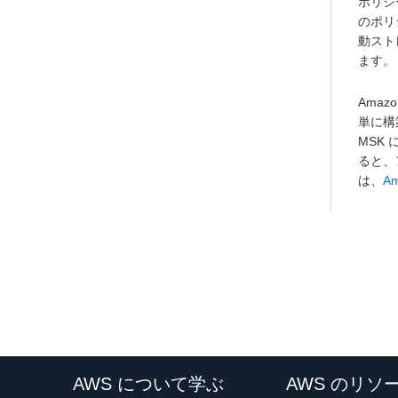
ポリシ
のポリ
動スト
ます。
Amaz
単に構築
MSK
ると、
は、
A
AWS について学ぶ
AWS のリソ