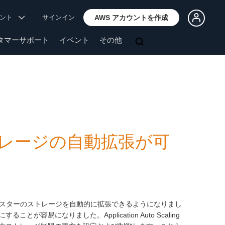
ウント
サインイン
AWS アカウントを作成
タマーサポート
イベント
その他
ストレージの自動拡張が可
SK クラスターのストレージを自動的に拡張できるようになりまし
易になりました。Application Auto Scaling