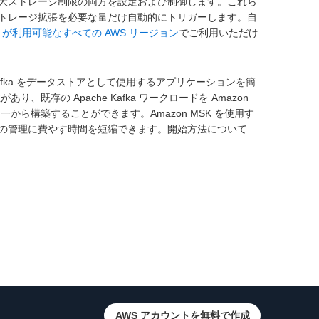
大ストレージ制限の両方を設定および制御します。これら
トレージ拡張を必要な量だけ自動的にトリガーします。自
K が利用可能なすべての AWS リージョン
でご利用いただけ
che Kafka をデータストアとして使用するアプリケーションを簡
あり、既存の Apache Kafka ワークロードを Amazon
ドを一から構築することができます。Amazon MSK を使用す
の管理に費やす時間を短縮できます。開始方法について
AWS アカウントを無料で作成