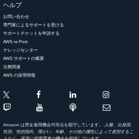
ヘルプ
お問い合わせ
専門家によるサポートを受ける
サポートチケットを申請する
AWS re:Post
ナレッジセンター
AWS サポートの概要
法務関連
AWS の採用情報
Amazon は男女雇用機会均等法を順守しています。
人種、出身国、
性別、性的指向、障がい、年齢、その他の属性によって差別するこ
となく、平等に採用選考の機会を提供しています。