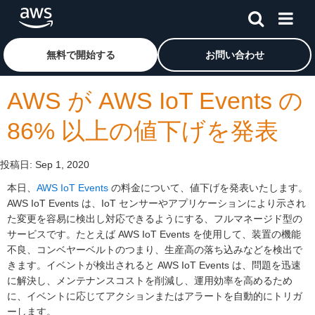
メインコンテンツに移動
アマゾン ウェブ サービスのホームページに戻るには、こ
無料で開始する
お問い合わせ
AWS が AWS IoT Events の
86% 以上の値下げを発表
投稿日:
Sep 1, 2020
本日、
AWS IoT Events
の料金について、値下げを発表いたします。
AWS IoT Events は、IoT センサーやアプリケーションにより示され
た変更を容易に検出し対応できるようにする、フルマネージド型の
サービスです。たとえば AWS IoT Events を使用して、装置の機能
不良、コンベヤーベルトのつまり、生産高の落ち込みなどを検出で
きます。イベントが検出されると AWS IoT Events は、問題を迅速
に解決し、メンテナンスコストを削減し、運用効率を高めるため
に、イベントに応じてアクションまたはアラートを自動的にトリガ
ーします。