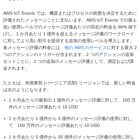
AWS IoT Events では、機器またはプロセスの状態を決定するために
評価されたメッセージごとに支払います。AWS IoT Events での最も
低い使用レベルでのメッセージ評価あたりの現在の料金を 86% 値下
げし、1 か月あたり 1 億件を超えるメッセージ評価のワークロード
に対してより高い割引を提供する追加の使用レベルを導入します。
各メッセージ評価の料金には、
他の AWS のサービス
に対する最大 2
つのアクションのトリガーが含まれます。2 つのアクションの追加
セットごとに、1 つの追加のメッセージ評価として、測定および課
金されます。
たとえば、米国東部 (バージニア北部) リージョンでは、新しい料金
は次のようになります。
1 か月あたりの最初の 1 億件のメッセージ評価に対して、100 万
件のメッセージ評価あたり 15 USD
1 か月あたり 1 億件から 5 億件のメッセージ評価の使用に対し
て、100 万件のメッセージ評価あたり 10 USD
1 か月あたり 5 億件から 50 億件のメッセージ評価の使用に対し