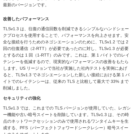
最新のバージョンです。
改善したパフォーマンス
TLSv1.3 は、往復の通信回数を削減できるシンプルなハンドシェー
クプロセスを使用することで、パフォーマンスを向上させます。安
全な接続を行うためのネゴシエーションのために、TLSv1.2 では 2
回の往復通信（2-RTT）が必要であったのに対し、TLSv1.3 が必要
とするのは 1 回（1-RTT）のみです。これは、第 1 バイトでのレイ
テンシーを低減するので、現実的なパフォーマンスの改善をもたら
します。US リージョンで当社が実施した社内テストを実例にあげ
ると、TLSv1.3 でネゴシエーションした新しい接続における第 1 バ
イトでのレイテンシーは、従来の TLS と比較して最大で 33% まで
削減しました。
セキュリティの強化
TLSv1.3 では、これまでの TLS バージョンが使用していた、レガシ
ー機能や古い暗号スイートを削除しています。TLSv1.3 は、その時
点のネットワークセッションのみで使用されるワンタイムキーを生
成する、PFS（パーフェクトフォワードシークレシー）暗号スイー