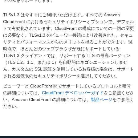
トのみをサポートします。
TLSv1.3 は今すぐにご利用いただけます。すべての Amazon
CloudFront におけるセキュリティポリシーオプションで、デフォル
トで有効化されています。CloudFront の構成についての一切の変更
は必要なく、TLSv1.3 のビューワー接続により改善された、セキュ
リティとパフォーマンスからのメリットを得ることができます。現
時点で、ほとんどのウェブブラウザが既にサポートしている
TLSv1.3 クライアントでは、サポートする TLS の最高バージョン
（TLS 1.2、1.1、または 1）を自動的にネゴシエーションしませ
ん。カスタムの SSL 認証を使用しているお客様の場合は、サポート
される最低限のセキュリティポリシーを選択してください。
ビューワーと CloudFront 間でサポートしているプロトコルと暗号
の詳細については、
CloudFront デベロッパーガイド
をご参照くださ
い。Amazon CloudFront の詳細については、
製品ページ
をご参照く
ださい。