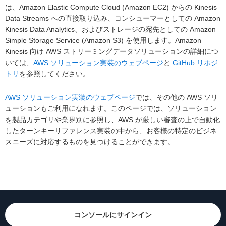
は、Amazon Elastic Compute Cloud (Amazon EC2) からの Kinesis
Data Streams への直接取り込み、コンシューマーとしての Amazon
Kinesis Data Analytics、およびストレージの宛先としての Amazon
Simple Storage Service (Amazon S3) を使用します。Amazon
Kinesis 向け AWS ストリーミングデータソリューションの詳細につ
いては、
AWS ソリューション実装のウェブページ
と
GitHub リポジ
トリ
を参照してください。
AWS ソリューション実装のウェブページ
では、その他の AWS ソリ
ューションもご利用になれます。このページでは、ソリューション
を製品カテゴリや業界別に参照し、AWS が厳しい審査の上で自動化
したターンキーリファレンス実装の中から、お客様の特定のビジネ
スニーズに対応するものを見つけることができます。
コンソールにサインイン