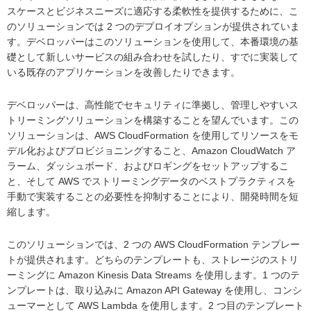
スケースとビジネスニーズに適応する柔軟性を提供するために、こ
のソリューションでは 2 つのデプロイオプションが提供されていま
す。デベロッパーはこのソリューションを使用して、本番環境の基
礎として新しいサービスの組み合わせを試したり、すでに実装して
いる既存のアプリケーションを改善したりできます。
デベロッパーは、高性能でセキュリティに準拠し、管理しやすいス
トリーミングソリューションを構築することを望んでいます。この
ソリューションは、AWS CloudFormation を使用してリソースをモ
デル化およびプロビジョニングすること、Amazon CloudWatch ア
ラーム、ダッシュボード、およびロギングをセットアップするこ
と、そして AWS でストリーミングデータのベストプラクティスを
手動で実装することの必要性を抑制することにより、開発時間を短
縮します。
このソリューションでは、2 つの AWS CloudFormation テンプレー
トが提供されます。どちらのテンプレートも、ストレージのストリ
ーミングに Amazon Kinesis Data Streams を使用します。1 つのテ
ンプレートは、取り込みに Amazon API Gateway を使用し、コンシ
ューマーとして AWS Lambda を使用します。2 つ目のテンプレート