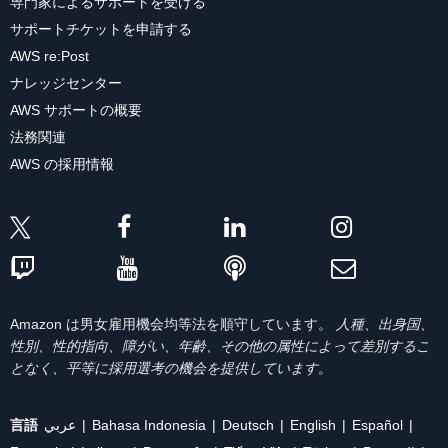
専門家によるサポートを受ける
サポートチケットを申請する
AWS re:Post
ナレッジセンター
AWS サポートの概要
法務関連
AWS の採用情報
Amazon は男女雇用機会均等法を順守しています。
人種、出身国、
性別、性的指向、障がい、年齢、その他の属性によって差別するこ
となく、平等に採用選考の機会を提供しています。
言語
عربي
Bahasa Indonesia
Deutsch
English
Español