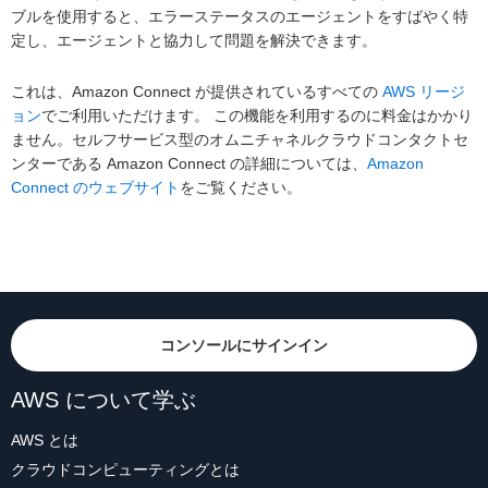
ブルを使用すると、エラーステータスのエージェントをすばやく特
定し、エージェントと協力して問題を解決できます。
これは、Amazon Connect が提供されているすべての
AWS リージ
ョン
でご利用いただけます。 この機能を利用するのに料金はかかり
ません。セルフサービス型のオムニチャネルクラウドコンタクトセ
ンターである Amazon Connect の詳細については、
Amazon
Connect のウェブサイト
をご覧ください。
コンソールにサインイン
AWS について学ぶ
AWS とは
クラウドコンピューティングとは