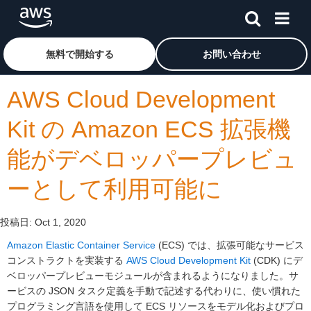
メインコンテンツに移動
アマゾン ウェブ サービスのホームページに戻るには、こ
無料で開始する
お問い合わせ
AWS Cloud Development
Kit の Amazon ECS 拡張機
能がデベロッパープレビュ
ーとして利用可能に
投稿日:
Oct 1, 2020
Amazon Elastic Container Service
(ECS) では、拡張可能なサービス
コンストラクトを実装する
AWS Cloud Development Kit
(CDK) にデ
ベロッパープレビューモジュールが含まれるようになりました。サ
ービスの JSON タスク定義を手動で記述する代わりに、使い慣れた
プログラミング言語を使用して ECS リソースをモデル化およびプロ