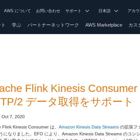
AWS について
お問い合わせ
サポート
日本語
アカ
ント
学ぶ
パートナーネットワーク
AWS Marketplace
カス
ache Flink Kinesis Cons
TTP/2 データ取得をサポート
:
Oct 7, 2020
 Flink Kinesis Consumer は、
Amazon Kinesis Data Streams
の拡張ファンア
になりました。EFO により、Amazon Kinesis Data Stream