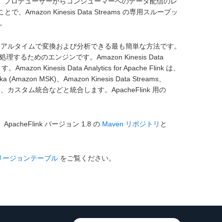
 API は、プロデューサーからコンシューマーへのデータ配信のレ
azon Kinesis Data Streams の専用スループッ
す。
ータをリアルタイムで変換および分析できる最も簡単な方法です。
するためのエンジンです。Amazon Kinesis Data
Kinesis Data Analytics for Apache Flink は、
Amazon MSK)、Amazon Kinesis Data Streams、
azon S3、カスタム統合などと統合します。ApacheFlink 用の
、ApacheFlink バージョン 1.8 の
Maven リポジトリ
と
 リージョンテーブル
をご覧ください。