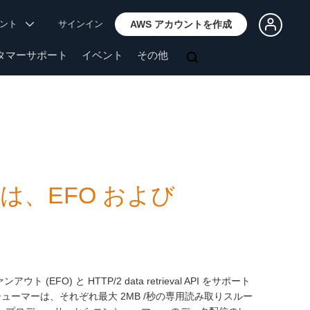
ウント
サインイン
AWS アカウントを作成
タマーサポート
イベント
その他
umer は、EFO および
ウト (EFO) と HTTP/2 data retrieval API をサポート
s のコンシューマーは、それぞれ最大 2MB /秒の専用読み取りスルー