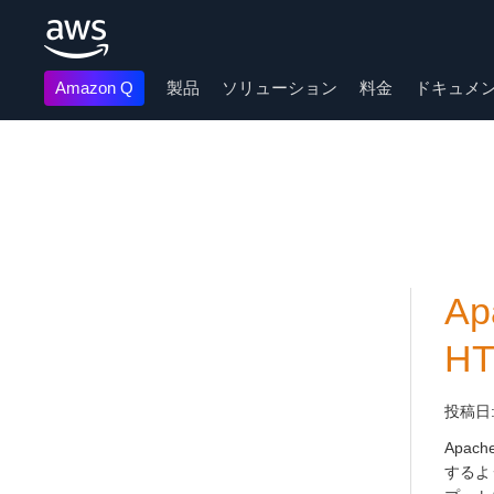
Amazon Q
製品
ソリューション
料金
ドキュメ
メインコンテンツに移動
Ap
H
投稿日
Apache
するよう