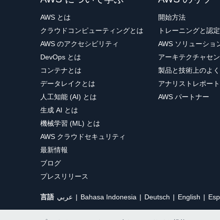
AWS とは
開始方法
クラウドコンピューティングとは
トレーニングと認定
AWS のアクセシビリティ
AWS ソリューシ
DevOps とは
アーキテクチャセン
コンテナとは
製品と技術上のよく
データレイクとは
アナリストレポート
人工知能 (AI) とは
AWS パートナー
生成 AI とは
機械学習 (ML) とは
AWS クラウドセキュリティ
最新情報
ブログ
プレスリリース
言語
عربي
Bahasa Indonesia
Deutsch
English
Esp