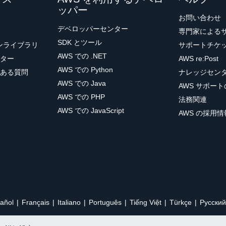
ッパー
お問い合わせ
デベロッパーセンター
専門家による
SDK とツール
ョンライブラリ
サポートチケ
AWS での .NET
ター
AWS re:Post
AWS での Python
ある質問
ナレッジセン
AWS での Java
AWS サポー
AWS での PHP
法務関連
AWS での JavaScript
AWS の採用情
añol
Français
Italiano
Português
Tiếng Việt
Türkçe
Ρусский