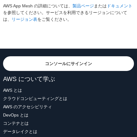
AWS App Mesh の詳細については、
製品ページ
または
ドキュメント
を参照してください。サービスを利用できるリージョンについて
は、
リージョン表
をご覧ください。
コンソールにサインイン
AWS について学ぶ
AWS とは
クラウドコンピューティングとは
AWS のアクセシビリティ
DevOps とは
コンテナとは
データレイクとは