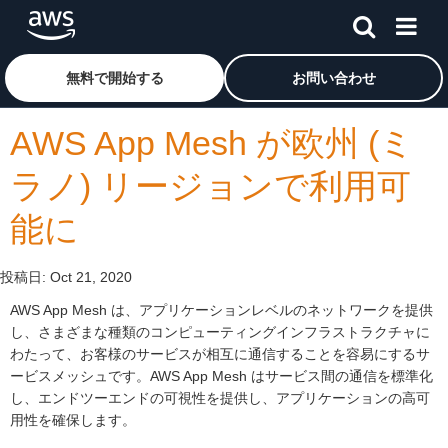
メインコンテンツに移動
アマゾン ウェブ サービスのホームページに戻るには、こ
無料で開始する
お問い合わせ
AWS App Mesh が欧州 (ミ
ラノ) リージョンで利用可
能に
投稿日:
Oct 21, 2020
AWS App Mesh は、アプリケーションレベルのネットワークを提供
し、さまざまな種類のコンピューティングインフラストラクチャに
わたって、お客様のサービスが相互に通信することを容易にするサ
ービスメッシュです。AWS App Mesh はサービス間の通信を標準化
し、エンドツーエンドの可視性を提供し、アプリケーションの高可
用性を確保します。