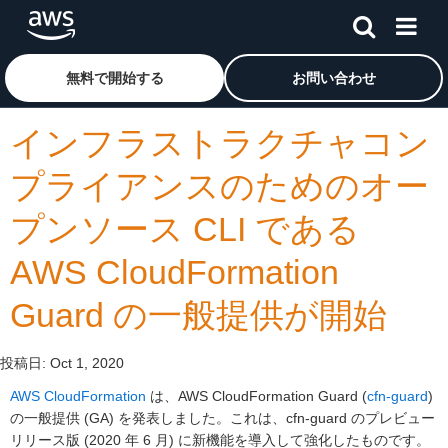
メインコンテンツに移動
アマゾン ウェブ サービスのホームページに戻るには、こ
無料で開始する
お問い合わせ
インフラストラクチャコン
プライアンスのためのオー
プンソース CLI である
AWS CloudFormation
Guard の一般提供が開始
投稿日:
Oct 1, 2020
AWS CloudFormation
は、AWS CloudFormation Guard (
cfn-guard
)
の一般提供 (GA) を発表しました。これは、cfn-guard のプレビュー
リリース版 (2020 年 6 月) に新機能を導入して強化したものです。