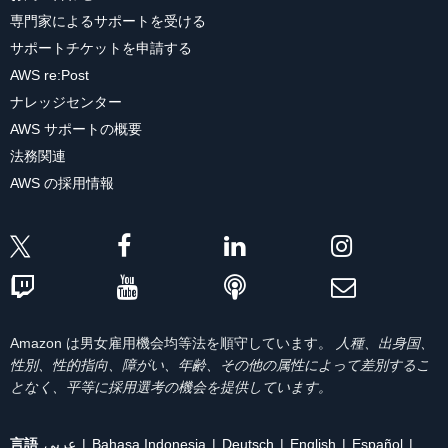
専門家によるサポートを受ける
サポートチケットを申請する
AWS re:Post
ナレッジセンター
AWS サポートの概要
法務関連
AWS の採用情報
Amazon は男女雇用機会均等法を順守しています。
人種、出身国、
性別、性的指向、障がい、年齢、その他の属性によって差別するこ
となく、平等に採用選考の機会を提供しています。
言語
عربي
Bahasa Indonesia
Deutsch
English
Español