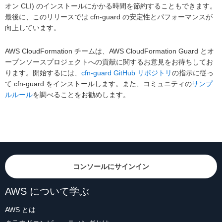
オン CLI) のインストールにかかる時間を節約することもできます。
最後に、このリリースでは cfn-guard の安定性とパフォーマンスが
向上しています。
AWS CloudFormation チームは、AWS CloudFormation Guard とオ
ープンソースプロジェクトへの貢献に関するお意見をお待ちしてお
ります。開始するには、
cfn-guard GitHub リポジトリ
の指示に従っ
て cfn-guard をインストールします。また、コミュニティの
サンプ
ルルール
を調べることをお勧めします。
コンソールにサインイン
AWS について学ぶ
AWS とは