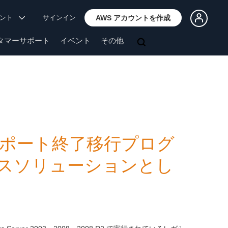
ウント
サインイン
AWS アカウントを作成
タマーサポート
イベント
その他
 向けサポート終了移行プログ
スソリューションとし