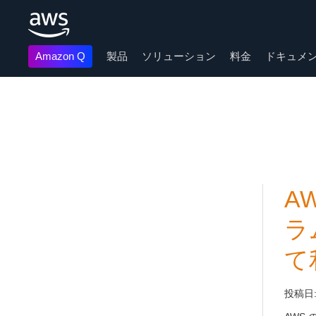
Amazon Q
製品
ソリューション
料金
ドキュメ
メインコンテンツに移動
A
ラ
て
投稿日