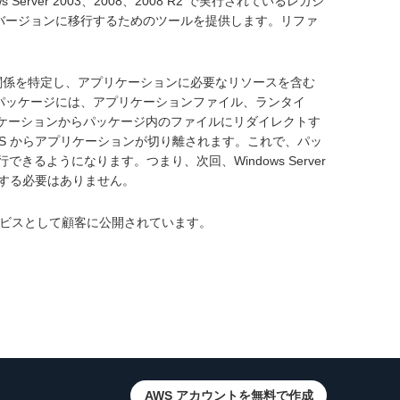
s Server 2003、2008、2008 R2 で実行されているレガシ
の新しいバージョンに移行するためのツールを提供します。リファ
存関係を特定し、アプリケーションに必要なリソースを含む
ます。パッケージには、アプリケーションファイル、ランタイ
リケーションからパッケージ内のファイルにリダイレクトす
S からアプリケーションが切り離されます。これで、パッ
行できるようになります。つまり、次回、Windows Server
配する必要はありません。
ルフサービスとして顧客に公開されています。
AWS アカウントを無料で作成