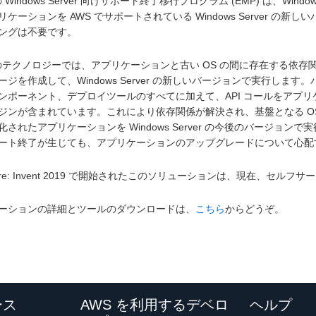
の Windows Server 向けサポート終了移行プログラム (EMP) は、Window
リケーションを AWS でサポートされている Windows Server 
ングは不要です。
 のテクノロジーでは、アプリケーションと古い OS の間に存在する依
ージを作成して、Windows Server の新しいバージョンで実行し
ンポーネント、デプロイツールのすべてに加えて、API コールをアプ
ジンが含まれています。これにより依存関係が解決され、基盤となる O
化されたアプリケーションを Windows Server の今後のバージョンで実
ート終了が生じても、アプリケーションのアップグレードについて心
re: Invent 2019 で開始されたこのソリューションは、現在、セ
ーションの詳細とツールのダウンロードは、
こちら
からどうぞ。
ース
AWS を利用するデベロ
ヘルプ