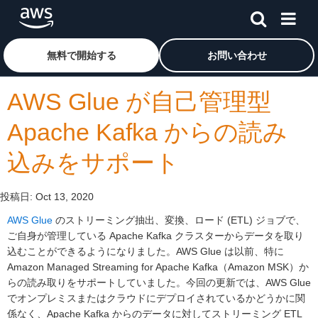
メインコンテンツに移動
アマゾン ウェブ サービスのホームページに戻るには、こ
無料で開始する
お問い合わせ
AWS Glue が自己管理型
Apache Kafka からの読み
込みをサポート
投稿日:
Oct 13, 2020
AWS Glue
のストリーミング抽出、変換、ロード (ETL) ジョブで、
ご自身が管理している Apache Kafka クラスターからデータを取り
込むことができるようになりました。AWS Glue は以前、特に
Amazon Managed Streaming for Apache Kafka（Amazon MSK）か
らの読み取りをサポートしていました。今回の更新では、AWS Glue
でオンプレミスまたはクラウドにデプロイされているかどうかに関
係なく、Apache Kafka からのデータに対してストリーミング ETL