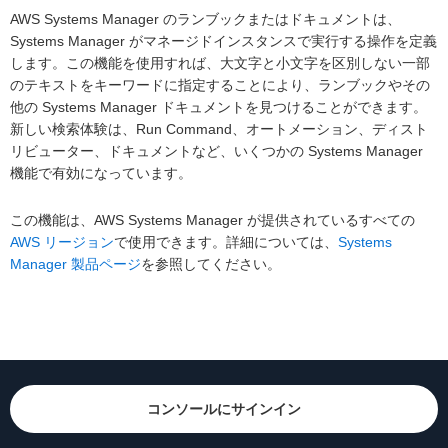
AWS Systems Manager のランブックまたはドキュメントは、
Systems Manager がマネージドインスタンスで実行する操作を定義
します。この機能を使用すれば、大文字と小文字を区別しない一部
のテキストをキーワードに指定することにより、ランブックやその
他の Systems Manager ドキュメントを見つけることができます。
新しい検索体験は、Run Command、オートメーション、ディスト
リビューター、ドキュメントなど、いくつかの Systems Manager
機能で有効になっています。
この機能は、AWS Systems Manager が提供されているすべての
AWS リージョン
で使用できます。詳細については、
Systems
Manager 製品ページ
を参照してください。
コンソールにサインイン