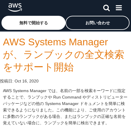
メインコンテンツに移動
アマゾン ウェブ サービスのホームページに戻るには、こ
無料で開始する
お問い合わせ
AWS Systems Manager
が、ランブックの全文検索
をサポート開始
投稿日:
Oct 16, 2020
AWS Systems Manager では、名前の一部を検索キーワードに指定
することで、ランブックや Run Command やディストリビューター
パッケージなどの他の Systems Manager ドキュメントを簡単に検
索できるようになりました。この機能により、ご使用のアカウント
に多数のランブックがある場合、またはランブックの正確な名前を
覚えていない場合に、ランブックを簡単に検出できます。