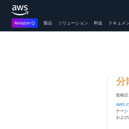
Amazon Q
製品
ソリューション
料金
ドキュメ
メインコンテンツに移動
分
投稿日
AWS
ケーシ
および