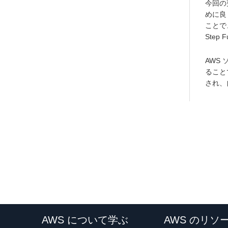
今回の
めに良
ことで
Step
AWS
ること
され、
AWS について学ぶ
AWS のリソ