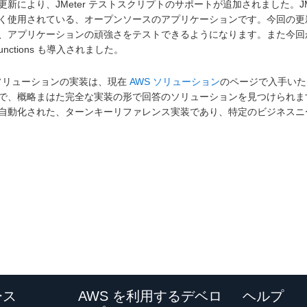
更新により、JMeter テストスクリプトのサポートが追加されました。J
く使用されている、オープンソースのアプリケーションです。今回の更新に
、アプリケーションの頑強さをテストできるようになります。また今回
 Functions も導入されました。
 ソリューションの実装は、現在
AWS ソリューション
のページで入手いた
で、概略まはた完全な実装の形で回答のソリューションを見つけられます
自動化された、ターンキーリファレンス実装であり、特定のビジネスニ
ース
AWS を利用するデベロ
ヘルプ