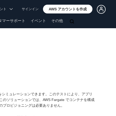
ウント
サインイン
AWS アカウントを作成
タマーサポート
イベント
その他
をシミュレーションできます。このテストにより、アプリ
リューションでは、AWS Fargate でコンテナを構成
のプロビジョニングは必要ありません。