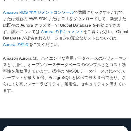
Amazon RDS マネジメントコンソール
で数回クリックするだけで、
または最新の AWS SDK または CLI をダウンロードして、新規また
は既存の Aurora クラスターで Global Database を有効にできま
す。詳細については
Aurora のドキュメント
をご覧ください。Global
Database が提供されるリージョンの完全なリストについては、
Aurora の料金
をご覧ください。
Amazon Aurora は、ハイエンドな商用データベースのパフォーマン
スと可用性、オープンソースデータベースのシンプルさとコスト効
率性を兼ね備えています。標準の MySQL データベースと比べてス
ループットが最大 5 倍、PostgreSQL と比べて最大 3 倍であり、さ
らにより高いスケーラビリティ、耐用性、セキュリティを備えてい
ます。