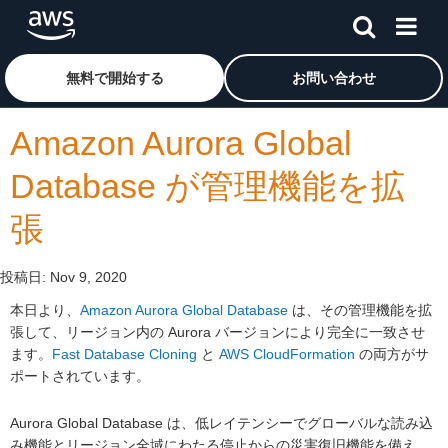
メインコンテンツに移動
アマゾン ウェブ サービスのホームページに戻るには、こ
無料で開始する
お問い合わせ
Amazon Aurora Global
Database が管理機能を拡
張
投稿日:
Nov 9, 2020
本日より、
Amazon Aurora Global Database
は、その管理機能を拡
張して、リージョン内の Aurora バージョンにより完全に一致させ
ます。
Fast Database Cloning
と
AWS CloudFormation
の両方がサ
ポートされています。
Aurora Global Database は、低レイテンシーでグローバルな読み込
み機能とリージョン全域にわたる停止からの災害復旧機能を備え