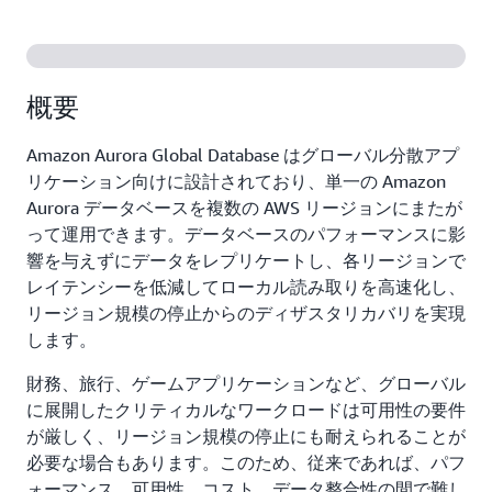
概要
Amazon Aurora Global Database はグローバル分散アプ
リケーション向けに設計されており、単一の Amazon
Aurora データベースを複数の AWS リージョンにまたが
って運用できます。データベースのパフォーマンスに影
響を与えずにデータをレプリケートし、各リージョンで
レイテンシーを低減してローカル読み取りを高速化し、
リージョン規模の停止からのディザスタリカバリを実現
します。
財務、旅行、ゲームアプリケーションなど、グローバル
に展開したクリティカルなワークロードは可用性の要件
が厳しく、リージョン規模の停止にも耐えられることが
必要な場合もあります。このため、従来であれば、パフ
ォーマンス、可用性、コスト、データ整合性の間で難し