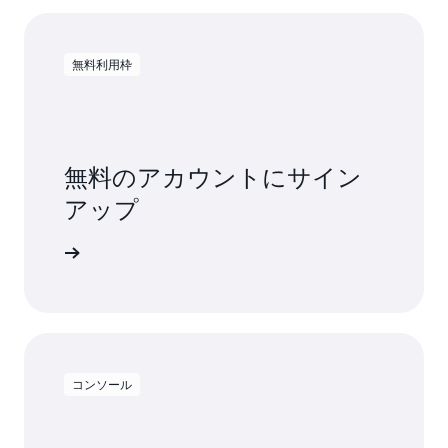
無料利用枠
無料のアカウントにサイン
アップ
料で試す
コンソール