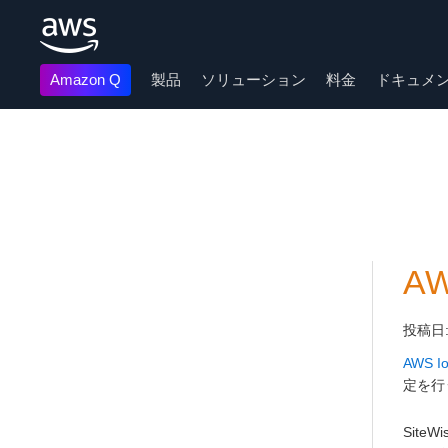
Amazon Q
製品
ソリューション
料金
ドキュメ
メインコンテンツに移動
AW
投稿日
AWS Io
定を行
SiteW