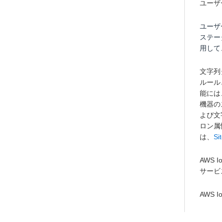
ユーザ
ユーザ
ステー
用して
文字列
ルール
能には
機器の
よび文
ロン属
は、
S
AWS 
サービ
AWS 