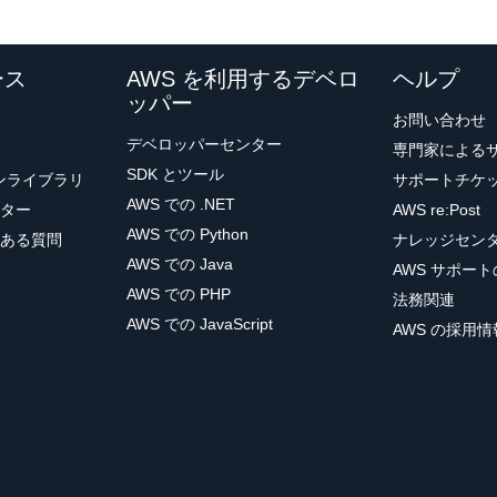
ース
AWS を利用するデベロ
ヘルプ
ッパー
お問い合わせ
デベロッパーセンター
専門家による
SDK とツール
ョンライブラリ
サポートチケ
AWS での .NET
ター
AWS re:Post
AWS での Python
ある質問
ナレッジセン
AWS での Java
AWS サポー
AWS での PHP
法務関連
AWS での JavaScript
AWS の採用情