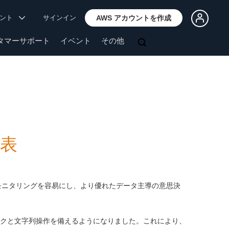
ウント
サインイン
AWS アカウントを作成
タマーサポート
イベント
その他
発表
モニタリングを容易にし、より優れたデータ主導の意思決
クと文字列操作を備えるようになりました。これにより、