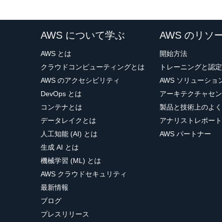
AWS について学ぶ
AWS のリソ
AWS とは
開始方法
クラウドコンピューティングとは
トレーニングと認定
AWS のアクセシビリティ
AWS ソリューシ
DevOps とは
アーキテクチャセン
コンテナとは
製品と技術上のよく
データレイクとは
アナリストレポート
人工知能 (AI) とは
AWS パートナー
生成 AI とは
機械学習 (ML) とは
AWS クラウドセキュリティ
最新情報
ブログ
プレスリリース