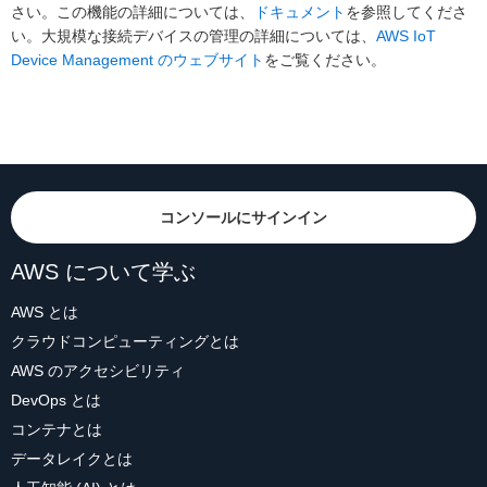
さい。この機能の詳細については、
ドキュメント
を参照してくださ
い。大規模な接続デバイスの管理の詳細については、
AWS IoT
Device Management のウェブサイト
をご覧ください。
コンソールにサインイン
AWS について学ぶ
AWS とは
クラウドコンピューティングとは
AWS のアクセシビリティ
DevOps とは
コンテナとは
データレイクとは