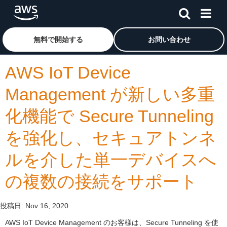
メインコンテンツに移動
アマゾン ウェブ サービスのホームページに戻るには、こ
無料で開始する
お問い合わせ
AWS IoT Device
Management が新しい多重
化機能で Secure Tunneling
を強化し、セキュアトンネ
ルを介した単一デバイスへ
の複数の接続をサポート
投稿日:
Nov 16, 2020
AWS IoT Device Management のお客様は、Secure Tunneling を使