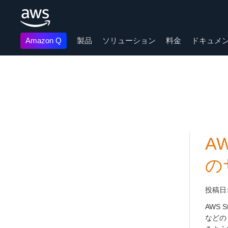
Amazon Q
製品
ソリューション
料金
ドキュメ
メインコンテンツに移動
AW
の
投稿日
AWS 
などの