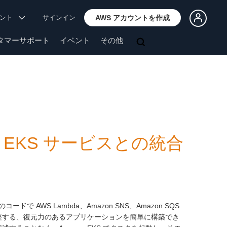
ウント
サインイン
AWS アカウントを作成
タマーサポート
イベント
その他
azon EKS サービスとの統合
コードで AWS Lambda、Amazon SNS、Amazon SQS
ブを調整する、復元力のあるアプリケーションを簡単に構築でき