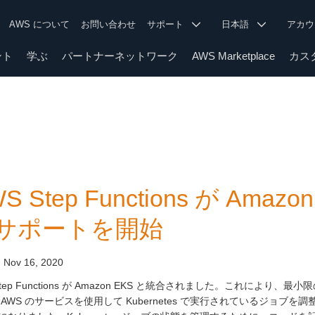
AWS について
お問い合わせ
サポート
日本語
アカ
ント
学ぶ
パートナーネットワーク
AWS Marketplace
カス
S Step Functions が Am
サポートを開始
:
Nov 16, 2020
Step Functions が Amazon EKS と統合されました。これにより、最小限の
 AWS のサービスを使用して Kubernetes で実行されているジョ