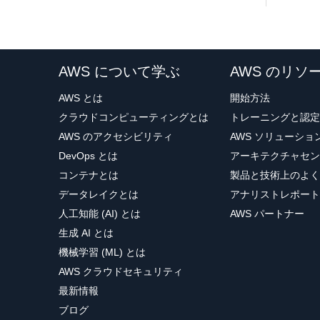
AWS について学ぶ
AWS のリソ
AWS とは
開始方法
クラウドコンピューティングとは
トレーニングと認定
AWS のアクセシビリティ
AWS ソリューシ
DevOps とは
アーキテクチャセン
コンテナとは
製品と技術上のよく
データレイクとは
アナリストレポート
人工知能 (AI) とは
AWS パートナー
生成 AI とは
機械学習 (ML) とは
AWS クラウドセキュリティ
最新情報
ブログ