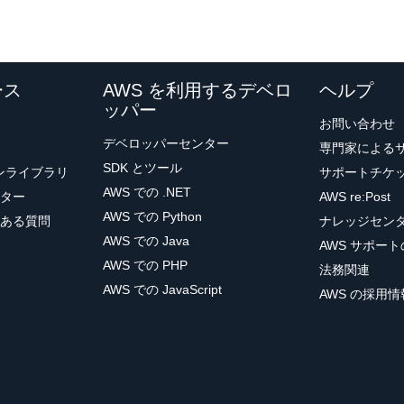
ース
AWS を利用するデベロ
ヘルプ
ッパー
お問い合わせ
デベロッパーセンター
専門家による
SDK とツール
ョンライブラリ
サポートチケ
AWS での .NET
ター
AWS re:Post
AWS での Python
ある質問
ナレッジセン
AWS での Java
AWS サポー
AWS での PHP
法務関連
AWS での JavaScript
AWS の採用情