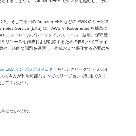
述することなく、Amazon EKS でタスクを起動し、その
 ECS、そして今回の Amazon EKS などの AWS のサービス
 Service (EKS) は、AWS で Kubernetes を簡単に
etes コントロールプレーンをインストール、運用、保守管
zon EKS リソースを作成および削除するための自動パイプライ
敗や一時的な問題を処理し、作成および保守する必要のあ
zon EKS サンプルプロジェクト
をワンクリックでデプロイ
EKS サービスの両方が利用可能なすべてのリージョンで利用できま
照してください。
ービス統合について読む