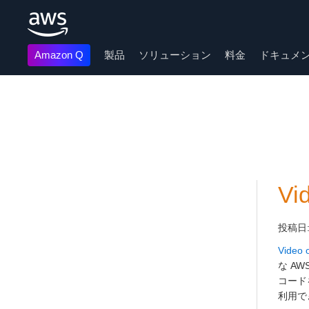
Amazon Q
製品
ソリューション
料金
ドキュメ
メインコンテンツに移動
Vi
投稿日
Video 
な A
コード
利用で