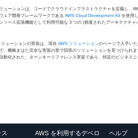
リューションは、コードでクラウドインフラストラクチャを定義し、AWS Cl
ウェア開発フレームワークである
AWS Cloud Development Kit
を使用し
ンソース拡張機能として利用可能な 3 つの (精査されたアーキテクチャ
 ソリューションの実装は、現在
AWS ソリューション
のページで入手いた
で、概略まはた完全な実装の形で回答のソリューションを見つけられます
自動化された、ターンキーリファレンス実装であり、特定のビジネス
ース
AWS を利用するデベロ
ヘルプ