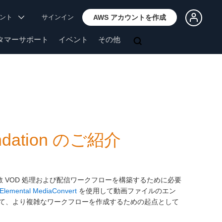
ウント
サインイン
AWS アカウントを作成
タマーサポート
イベント
その他
undation のご紹介
 VOD 処理および配信ワークフローを構築するために必要
Elemental MediaConvert
を使用して動画ファイルのエン
て、より複雑なワークフローを作成するための起点として