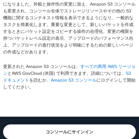
になりました。外観と操作性の変更に加え、Amazon S3 コンソール
も変更され、コンソール全体でストレージリソースやその他の S3
機能に関するコンテキスト情報を表示できるようになり、一般的な
タスクを簡素化します。重要な変更として、新しいバケットを作成
するときにバケット設定をコピーする操作の合理化、変更の権限を
持つバケットレベル設定の表示、アップロードのパフォーマンス向
上、アップロードの進行状況をより明確にするための新しいページ
の作成などがあります。
更新された Amazon S3 コンソールは、
すべての商用 AWS リージョ
ン
とAWS GovCloud (米国) で利用できます。詳細については、
S3
ドキュメント
を読むか、
Amazon S3 コンソール
にログインして開始
してください。
コンソールにサインイン