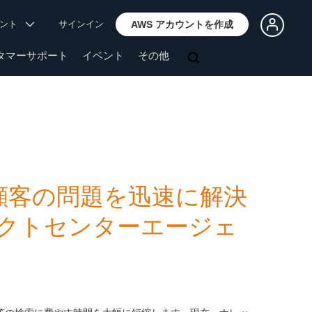
ウント
サインイン
AWS アカウントを作成
タマーサポート
イベント
その他
m が、顧客の問題を迅速に解決
クトセンターエージェ