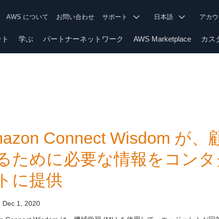
AWS について
お問い合わせ
サポート
日本語
アカ
ント
学ぶ
パートナーネットワーク
AWS Marketplace
カス
mazon Connect Wisdo
るために必要な情報をコンタ
トに提供
:
Dec 1, 2020