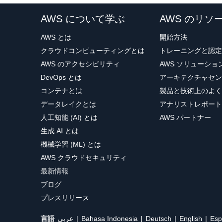
AWS について学ぶ
AWS のリソ
AWS とは
開始方法
クラウドコンピューティングとは
トレーニングと認定
AWS のアクセシビリティ
AWS ソリューシ
DevOps とは
アーキテクチャセン
コンテナとは
製品と技術上のよく
データレイクとは
アナリストレポート
人工知能 (AI) とは
AWS パートナー
生成 AI とは
機械学習 (ML) とは
AWS クラウドセキュリティ
最新情報
ブログ
プレスリリース
言語
عربي
Bahasa Indonesia
Deutsch
English
Esp