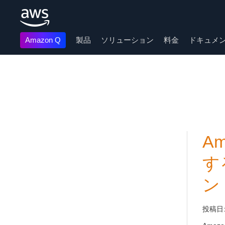
Amazon Q
製品
ソリューション
料金
ドキュメ
メインコンテンツに移動
A
す
ン
投稿日