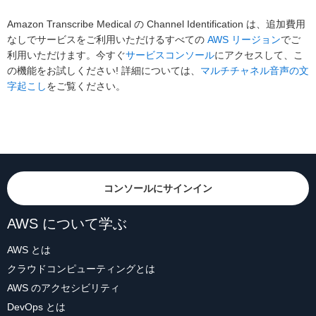
Amazon Transcribe Medical の Channel Identification は、追加費用
なしでサービスをご利用いただけるすべての
AWS リージョン
でご
利用いただけます。今すぐ
サービスコンソール
にアクセスして、こ
の機能をお試しください! 詳細については、
マルチチャネル音声の文
字起こし
をご覧ください。
コンソールにサインイン
AWS について学ぶ
AWS とは
クラウドコンピューティングとは
AWS のアクセシビリティ
DevOps とは