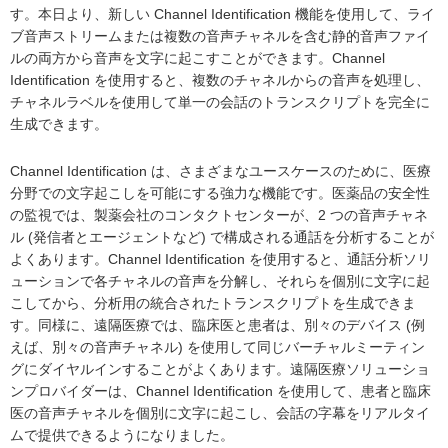
す。本日より、新しい Channel Identification 機能を使用して、ライ
ブ音声ストリームまたは複数の音声チャネルを含む静的音声ファイ
ルの両方から音声を文字に起こすことができます。Channel
Identification を使用すると、複数のチャネルからの音声を処理し、
チャネルラベルを使用して単一の会話のトランスクリプトを完全に
生成できます。
Channel Identification は、さまざまなユースケースのために、医療
分野での文字起こしを可能にする強力な機能です。医薬品の安全性
の監視では、製薬会社のコンタクトセンターが、2 つの音声チャネ
ル (発信者とエージェントなど) で構成される通話を分析することが
よくあります。Channel Identification を使用すると、通話分析ソリ
ューションで各チャネルの音声を分解し、それらを個別に文字に起
こしてから、分析用の統合されたトランスクリプトを生成できま
す。同様に、遠隔医療では、臨床医と患者は、別々のデバイス (例
えば、別々の音声チャネル) を使用して同じバーチャルミーティン
グにダイヤルインすることがよくあります。遠隔医療ソリューショ
ンプロバイダーは、Channel Identification を使用して、患者と臨床
医の音声チャネルを個別に文字に起こし、会話の字幕をリアルタイ
ムで提供できるようになりました。