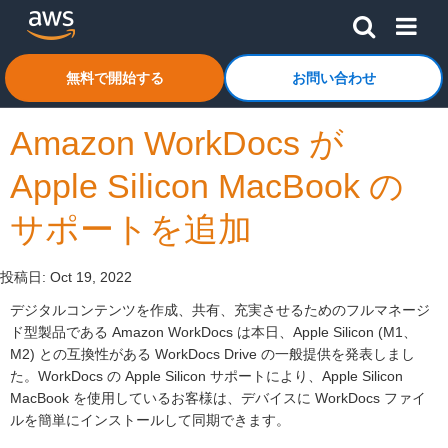
メインコンテンツに移動
アマゾン ウェブ サービスのホームページに戻るには、こ
無料で開始する
お問い合わせ
Amazon WorkDocs が
Apple Silicon MacBook の
サポートを追加
投稿日:
Oct 19, 2022
デジタルコンテンツを作成、共有、充実させるためのフルマネージ
ド型製品である Amazon WorkDocs は本日、Apple Silicon (M1、
M2) との互換性がある WorkDocs Drive の一般提供を発表しまし
た。WorkDocs の Apple Silicon サポートにより、Apple Silicon
MacBook を使用しているお客様は、デバイスに WorkDocs ファイ
ルを簡単にインストールして同期できます。