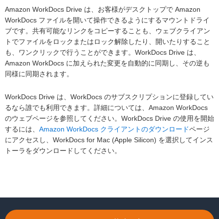
Amazon WorkDocs Drive は、お客様がデスクトップで Amazon
WorkDocs ファイルを開いて操作できるようにするマウントドライ
ブです。共有可能なリンクをコピーすることも、ウェブクライアン
トでファイルをロックまたはロック解除したり、開いたりすること
も、ワンクリックで行うことができます。WorkDocs Drive は、
Amazon WorkDocs に加えられた変更を自動的に同期し、その逆も
同様に同期されます。
WorkDocs Drive は、WorkDocs のサブスクリプションに登録してい
るなら誰でも利用できます。詳細については、Amazon WorkDocs
のウェブページを参照してください。WorkDocs Drive の使用を開始
するには、
Amazon WorkDocs クライアントのダウンロード
ページ
にアクセスし、WorkDocs for Mac (Apple Silicon) を選択してインス
トーラをダウンロードしてください。