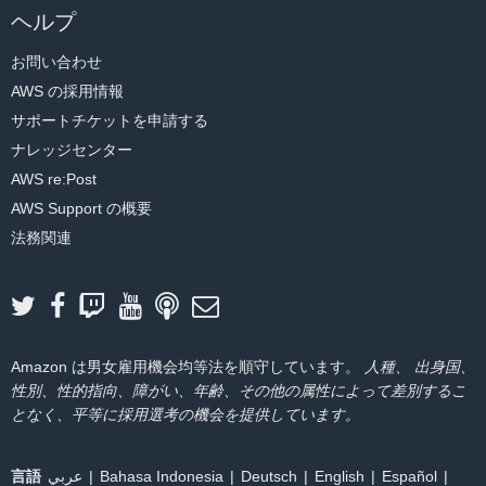
ヘルプ
お問い合わせ
AWS の採用情報
サポートチケットを申請する
ナレッジセンター
AWS re:Post
AWS Support の概要
法務関連
Amazon は男女雇用機会均等法を順守しています。
人種、 出身国、
性別、性的指向、障がい、年齢、その他の属性によって差別するこ
となく、平等に採用選考の機会を提供しています。
言語
عربي
Bahasa Indonesia
Deutsch
English
Español